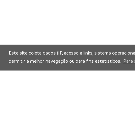
Este site coleta dados (IP, acesso a links, sistema operacion
permitir a melhor navegação ou para fins estatísticos.
Para 
Siga nossas redes socia