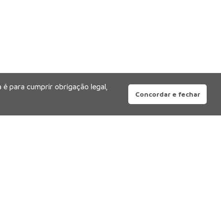
 é para cumprir obrigação legal,
Concordar e fechar