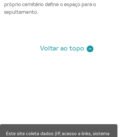
próprio cemitério define o espaço para o
sepultamento.
Voltar ao topo
Este site coleta dados (IP, acesso a links, sistema