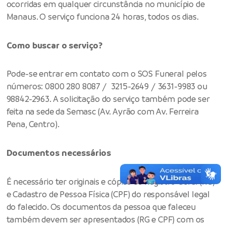
ocorridas em qualquer circunstância no município de
Manaus. O serviço funciona 24 horas, todos os dias.
Como buscar o serviço?
Pode-se entrar em contato com o SOS Funeral pelos
números: 0800 280 8087 / 3215-2649 / 3631-9983 ou
98842-2963. A solicitação do serviço também pode ser
feita na sede da Semasc (Av. Ayrão com Av. Ferreira
Pena, Centro).
Documentos necessários
É necessário ter originais e cópias do Registro Geral (RG)
e Cadastro de Pessoa Física (CPF) do responsável legal
do falecido. Os documentos da pessoa que faleceu
também devem ser apresentados (RG e CPF) com os