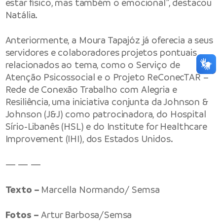
estar físico, mas também o emocional”, destacou
Natália.
Anteriormente, a Moura Tapajóz já oferecia a seus
servidores e colaboradores projetos pontuais
relacionados ao tema, como o Serviço de
Atenção Psicossocial e o Projeto ReConecTAR –
Rede de Conexão Trabalho com Alegria e
Resiliência, uma iniciativa conjunta da Johnson &
Johnson (J&J) como patrocinadora, do Hospital
Sírio-Libanês (HSL) e do Institute for Healthcare
Improvement (IHI), dos Estados Unidos.
— — —
Texto –
Marcella Normando/ Semsa
Fotos –
Artur Barbosa/Semsa