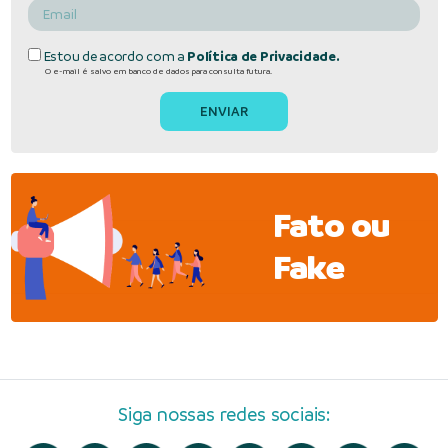
Estou de acordo com a
Política de Privacidade.
O e-mail é salvo em banco de dados para consulta futura.
Fato ou
Fake
Siga nossas redes sociais: