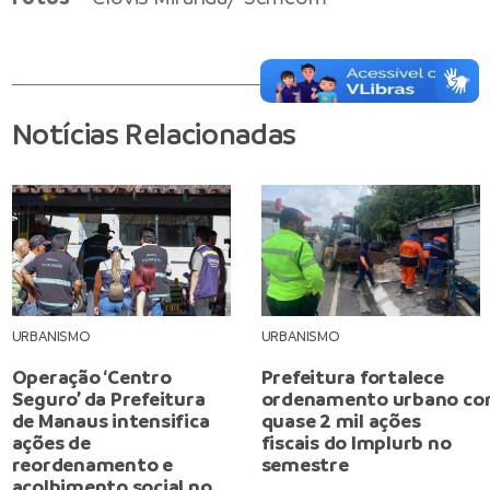
Notícias Relacionadas
URBANISMO
URBANISMO
Operação ‘Centro
Prefeitura fortalece
Seguro’ da Prefeitura
ordenamento urbano c
de Manaus intensifica
quase 2 mil ações
ações de
fiscais do Implurb no
reordenamento e
semestre
acolhimento social no