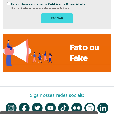
Estou de acordo com a
Política de Privacidade.
O e-mail é salvo em banco de dados para consulta futura.
Fato ou
Fake
Siga nossas redes sociais: