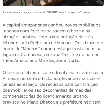
#paratodosverem – Imagem mostra letreiro “MANAUS” instalado na lagoa da Compensa
A capital amazonense ganhou novos mobiliários
urbanos com foco na paisagem urbana e na
atração turística, com a implantação de três
letreiros pela Prefeitura de Manaus. Dois trazem o
nome de “Manaus” como destaque, instalados na
lagoa da Compensa, na zona Oeste, e no parque
linear Amazonino Mendes, zona Norte.
O terceiro letreiro fica em frente ao mirante Lúcia
Almeida, no centro histórico, levando mais cor e
beleza ao espaço. Os recursos para construção
dos mobiliários são decorrentes de medidas
compensatórias do licenciamento urbano,
previsto no Plano Diretor, e a prefeitura não tem