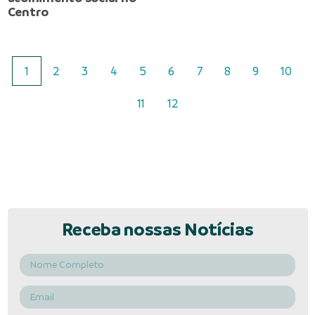
Centro
1
2
3
4
5
6
7
8
9
10
11
12
Receba nossas Notícias