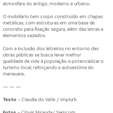
atmosfera do antigo, moderno e urbano.
O mobiliário tem corpo construído em chapas
metálicas, com estruturas em uma base de
concreto para fixação segura, além das letras e
elementos vazados.
Com a inclusão dos letreiros no entorno das
obras públicas se busca levar melhor
qualidade de vida à população e potencializar o
turismo local, reforçando a autoestima do
manauara.
— — —
Texto
– Claudia do Valle / Implurb
Fotos
– Clóvis Miranda/ Semcom