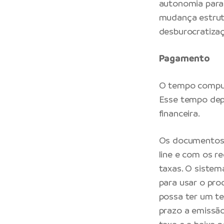
autonomia para 
mudança estrutu
desburocratizaç
Pagamento
O tempo comput
Esse tempo dep
financeira.
Os documentos 
line e com os r
taxas. O sistem
para usar o pro
possa ter um te
prazo a emissã