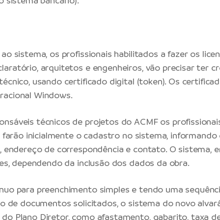
o sistema bancário).
ao sistema, os profissionais habilitados a fazer os lic
aratório, arquitetos e engenheiros, vão precisar ter 
écnico, usando certificado digital (token). Os certific
racional Windows.
nsáveis técnicos de projetos do ACMF os profissionai
es farão inicialmente o cadastro no sistema, informando
o, endereço de correspondência e contato. O sistema, e
ples, dependendo da inclusão dos dados da obra.
nuo para preenchimento simples e tendo uma sequênci
são de documentos solicitados, o sistema do novo alvar
do Plano Diretor, como afastamento, gabarito, taxa d