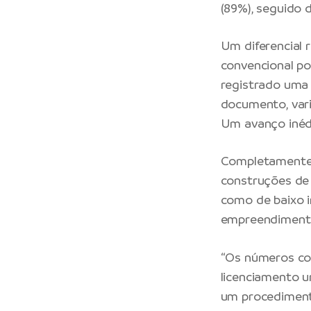
(89%), seguido d
Um diferencial
convencional po
registrado uma 
documento, var
Um avanço inédi
Completamente 
construções de 
como de baixo i
empreendimentos 
“Os números co
licenciamento 
um procedimento