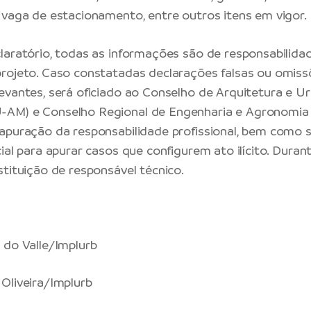
 vaga de estacionamento, entre outros itens em vigor.
laratório, todas as informações são de responsabilida
rojeto. Caso constatadas declarações falsas ou omiss
evantes, será oficiado ao Conselho de Arquitetura e 
AM) e Conselho Regional de Engenharia e Agronomi
apuração da responsabilidade profissional, bem como 
ial para apurar casos que configurem ato ilícito. Duran
stituição de responsável técnico.
 do Valle/Implurb
Oliveira/Implurb