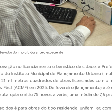
ervidor do Implurb durante o expediente
vação no licenciamento urbanístico da cidade, a Prefe
o do Instituto Municipal de Planejamento Urbano (Implu
21 mil metros quadrados de obras licenciadas com o n
 Fácil (ACMF) em 2025. De fevereiro (lançamento) at
autarquia emitiu 75 novos alvarás, uma média de 7,6 p
edidos é para obras do tipo residencial unifamiliar, co