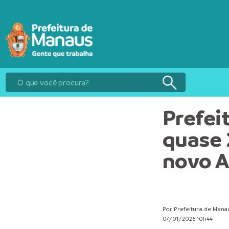
Prefei
quase 
novo A
Por Prefeitura de Mana
07/01/2026 10h44