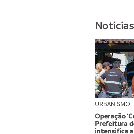
Notícia
URBANISMO
Operação ‘C
Prefeitura 
intensifica 