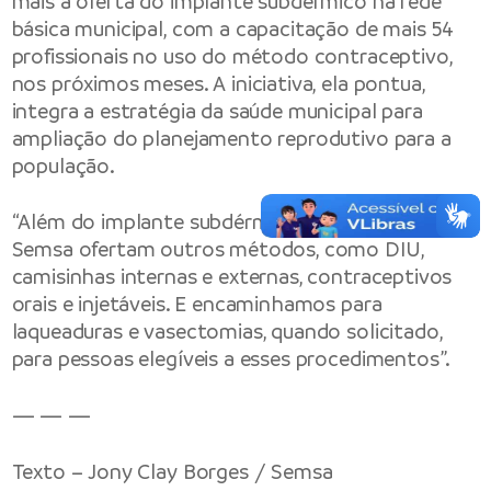
mais a oferta do implante subdérmico na rede
básica municipal, com a capacitação de mais 54
profissionais no uso do método contraceptivo,
nos próximos meses. A iniciativa, ela pontua,
integra a estratégia da saúde municipal para
ampliação do planejamento reprodutivo para a
população.
“Além do implante subdérmico, as unidades da
Semsa ofertam outros métodos, como DIU,
camisinhas internas e externas, contraceptivos
orais e injetáveis. E encaminhamos para
laqueaduras e vasectomias, quando solicitado,
para pessoas elegíveis a esses procedimentos”.
— — —
Texto – Jony Clay Borges / Semsa