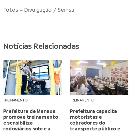
Fotos – Divulgação / Semsa
Notícias Relacionadas
TREINAMENTO
TREINAMENTO
Prefeitura de Manaus
Prefeitura capacita
promove treinamento
motoristas e
e sensibiliza
cobradores do
rodoviários sobre a
transporte público e