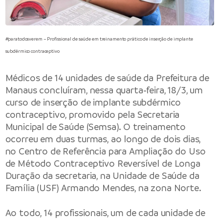
#paratodosverem – Profissional de saúde em treinamento prático de inserção de implante
subdérmico contraceptivo
Médicos de 14 unidades de saúde da
Prefeitura de
Manaus
concluíram, nessa quarta-feira, 18/3, um
curso de inserção de implante subdérmico
contraceptivo, promovido pela
Secretaria
Municipal de Saúde
(Semsa). O treinamento
ocorreu em duas turmas, ao longo de dois dias,
no Centro de Referência para Ampliação do Uso
de Método Contraceptivo Reversível de Longa
Duração da secretaria, na Unidade de Saúde da
Família (USF) Armando Mendes, na zona Norte.
Ao todo, 14 profissionais, um de cada unidade de