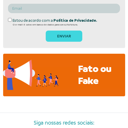
Estou de acordo com a
Política de Privacidade.
O e-mail é salvo em banco de dados para consulta futura.
Fato ou
Fake
Siga nossas redes sociais: