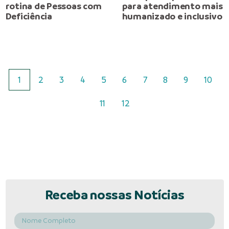
rotina de Pessoas com
para atendimento mais
Deficiência
humanizado e inclusivo
1
2
3
4
5
6
7
8
9
10
11
12
Receba nossas Notícias