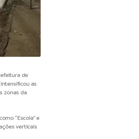
efeitura de
intensificou as
as zonas da
 como “Escola” e
ações verticais