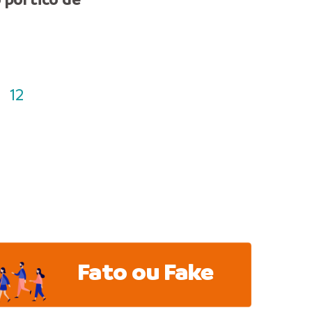
Jovens neste sábado, 8/
12
Fato ou Fake