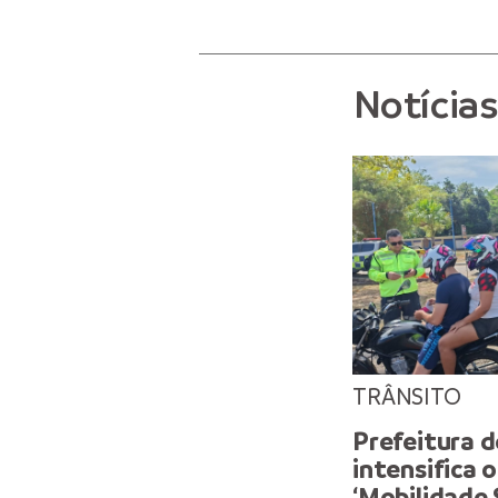
Notícia
TRÂNSITO
Prefeitura 
intensifica 
‘Mobilidade 