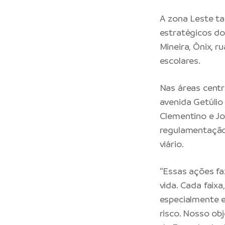
A zona Leste ta
estratégicos do
Mineira, Ônix, 
escolares.
Nas áreas centra
avenida Getúlio
Clementino e Jo
regulamentação
viário.
“Essas ações fa
vida. Cada faixa
especialmente 
risco. Nosso obj