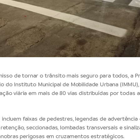
so de tornar o trânsito mais seguro para todos, a Pr
o do Instituto Municipal de Mobilidade Urbana (IMMU), 
zação viária em mais de 80 vias distribuídas por todas 
 incluem faixas de pedestres, legendas de advertência
e retenção, seccionadas, lombadas transversais e sinaliz
nobras perigosas em cruzamentos estratégicos.