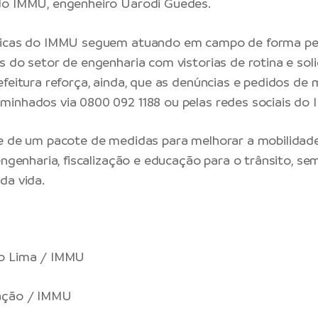
do IMMU, engenheiro Uarodi Guedes.
nicas do IMMU seguem atuando em campo de forma p
s do setor de engenharia com vistorias de rotina e sol
efeitura reforça, ainda, que as denúncias e pedidos de 
inhados via 0800 092 1188 ou pelas redes sociais do
e de um pacote de medidas para melhorar a mobilidad
 engenharia, fiscalização e educação para o trânsito, s
da vida.
o Lima / IMMU
ação / IMMU