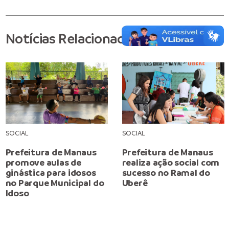
Notícias Relacionadas
SOCIAL
SOCIAL
Prefeitura de Manaus
Prefeitura de Manaus
promove aulas de
realiza ação social com
ginástica para idosos
sucesso no Ramal do
no Parque Municipal do
Uberê
Idoso