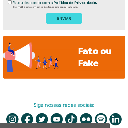
Estou de acordo com a
Política de Privacidade.
O e-mail é salvo em banco de dados para consulta futura.
Fato ou
Fake
Siga nossas redes sociais: