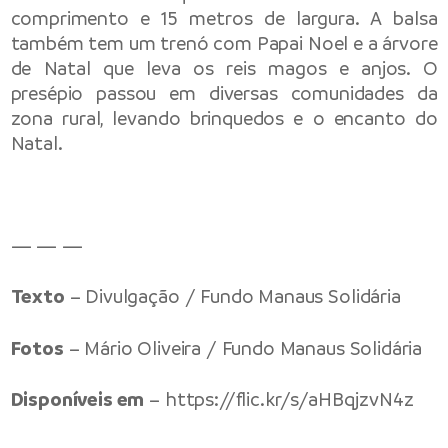
comprimento e 15 metros de largura. A balsa
também tem um trenó com Papai Noel e a árvore
de Natal que leva os reis magos e anjos. O
presépio passou em diversas comunidades da
zona rural, levando brinquedos e o encanto do
Natal.
— — —
Texto
– Divulgação / Fundo Manaus Solidária
Fotos
– Mário Oliveira / Fundo Manaus Solidária
Disponíveis em
– https://flic.kr/s/aHBqjzvN4z