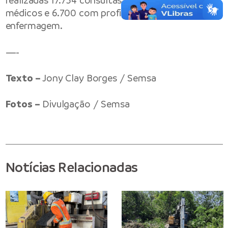
realizadas 17.734 consultas, das quais 11.034 com
médicos e 6.700 com profissionais de
enfermagem.
—-
Texto –
Jony Clay Borges / Semsa
Fotos –
Divulgação / Semsa
Notícias Relacionadas