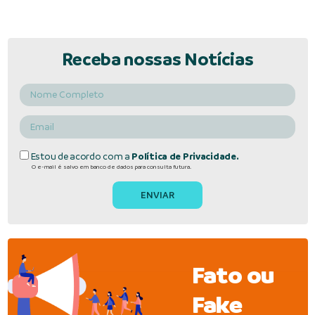
Receba nossas Notícias
Estou de acordo com a
Política de Privacidade.
O e-mail é salvo em banco de dados para consulta futura.
Fato ou
Fake