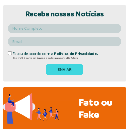
Receba nossas Notícias
Estou de acordo com a
Política de Privacidade.
O e-mail é salvo em banco de dados para consulta futura.
Fato ou
Fake