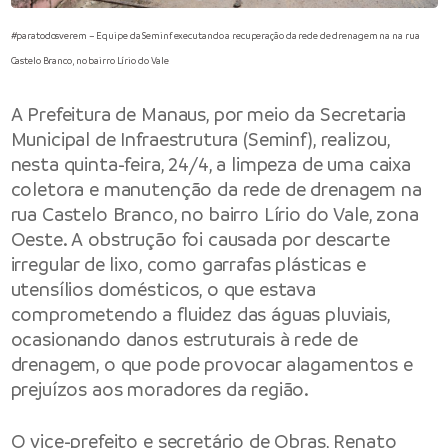
#paratodosverem – Equipe da Seminf executando a recuperação da rede de drenagem na na rua
Castelo Branco, no bairro Lírio do Vale
A Prefeitura de Manaus, por meio da Secretaria
Municipal de Infraestrutura (Seminf), realizou,
nesta quinta-feira, 24/4, a limpeza de uma caixa
coletora e manutenção da rede de drenagem na
rua Castelo Branco, no bairro Lírio do Vale, zona
Oeste. A obstrução foi causada por descarte
irregular de lixo, como garrafas plásticas e
utensílios domésticos, o que estava
comprometendo a fluidez das águas pluviais,
ocasionando danos estruturais à rede de
drenagem, o que pode provocar alagamentos e
prejuízos aos moradores da região.
O vice-prefeito e secretário de Obras, Renato