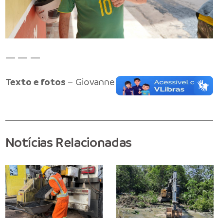
— — —
Texto e fotos
– Giovanne Serafim/Seminf
Notícias Relacionadas