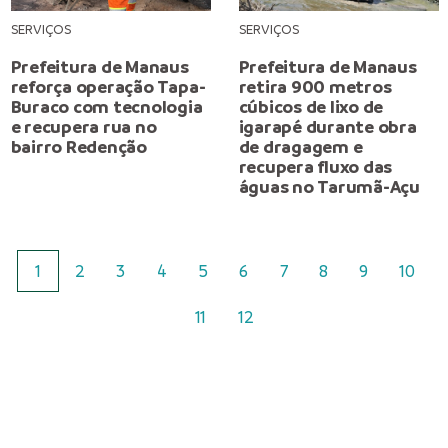
SERVIÇOS
SERVIÇOS
Prefeitura de Manaus
Prefeitura de Manaus
reforça operação Tapa-
retira 900 metros
Buraco com tecnologia
cúbicos de lixo de
e recupera rua no
igarapé durante obra
bairro Redenção
de dragagem e
recupera fluxo das
águas no Tarumã-Açu
1
2
3
4
5
6
7
8
9
10
11
12