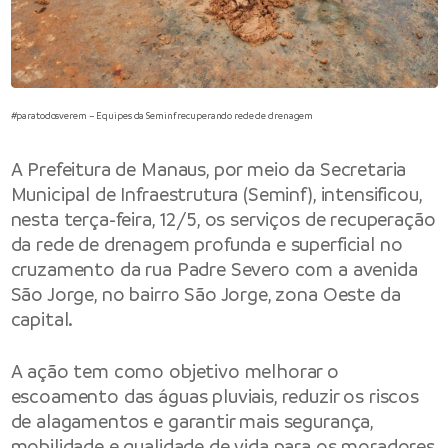
#paratodosverem – Equipes da Seminf recuperando rede de drenagem
A Prefeitura de Manaus, por meio da Secretaria
Municipal de Infraestrutura (Seminf), intensificou,
nesta terça-feira, 12/5, os serviços de recuperação
da rede de drenagem profunda e superficial no
cruzamento da rua Padre Severo com a avenida
São Jorge, no bairro São Jorge, zona Oeste da
capital.
A ação tem como objetivo melhorar o
escoamento das águas pluviais, reduzir os riscos
de alagamentos e garantir mais segurança,
mobilidade e qualidade de vida para os moradores