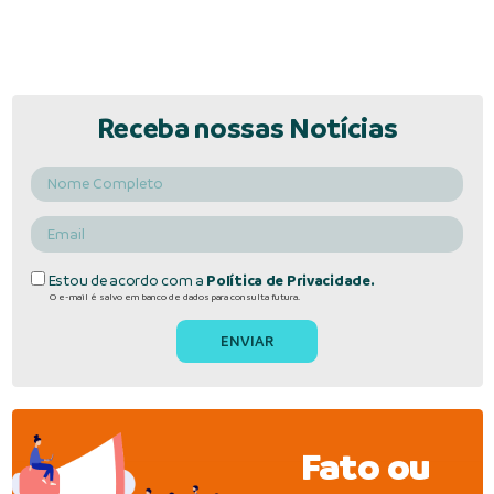
Receba nossas Notícias
Estou de acordo com a
Política de Privacidade.
O e-mail é salvo em banco de dados para consulta futura.
Fato ou