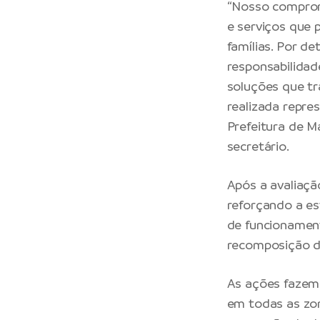
“Nosso compromi
e serviços que 
famílias. Por d
responsabilidad
soluções que tr
realizada repre
Prefeitura de M
secretário.
Após a avaliaçã
reforçando a es
de funcionament
recomposição d
As ações fazem 
em todas as zon