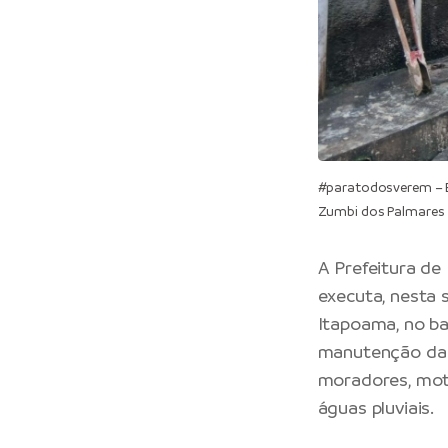
#paratodosverem – E
Zumbi dos Palmares
A
Prefeitura de
executa, nesta 
Itapoama, no ba
manutenção da 
moradores, mot
águas pluviais.