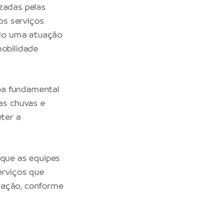
zadas pelas
 os serviços
ndo uma atuação
mobilidade
pa fundamental
as chuvas e
ter a
 que as equipes
rviços que
lação, conforme