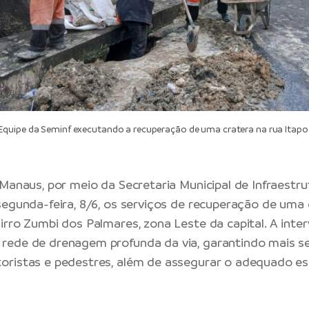
quipe da Seminf executando a recuperação de uma cratera na rua Itapo
 Manaus
, por meio da
Secretaria Municipal de Infraestru
segunda-feira, 8/6, os serviços de recuperação de uma 
irro Zumbi dos Palmares, zona Leste da capital. A inter
rede de drenagem profunda da via, garantindo mais s
oristas e pedestres, além de assegurar o adequado 