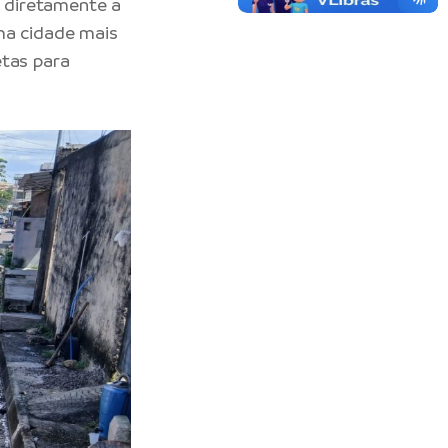
 diretamente a
ma cidade mais
etas para