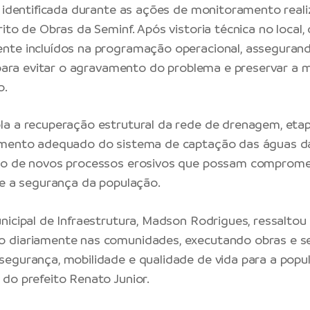
i identificada durante as ações de monitoramento reali
ito de Obras da Seminf. Após vistoria técnica no local,
nte incluídos na programação operacional, assegura
e para evitar o agravamento do problema e preservar a 
o.
la a recuperação estrutural da rede de drenagem, eta
amento adequado do sistema de captação das águas d
ão de novos processos erosivos que possam comprome
 e a segurança da população.
nicipal de Infraestrutura, Madson Rodrigues, ressaltou
 diariamente nas comunidades, executando obras e se
egurança, mobilidade e qualidade de vida para a popu
do prefeito Renato Junior.