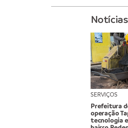
Notícia
SERVIÇOS
Prefeitura 
operação Ta
tecnologia e
bairro Rede