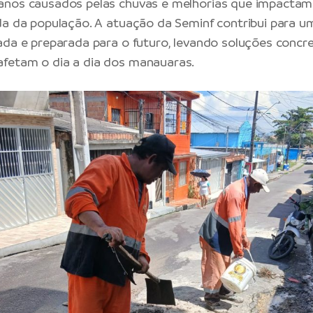
anos causados pelas chuvas e melhorias que impactam
da da população. A atuação da Seminf contribui para u
ada e preparada para o futuro, levando soluções concr
fetam o dia a dia dos manauaras.