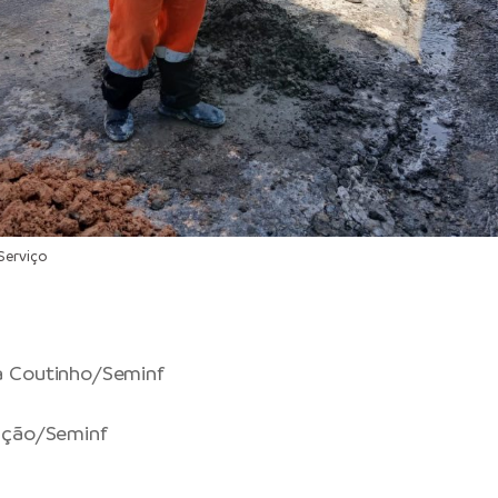
Serviço
 Coutinho/Seminf
ação/Seminf