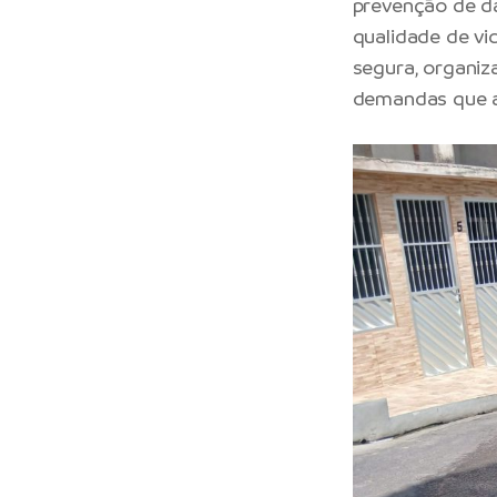
prevenção de d
qualidade de vi
segura, organiz
demandas que a