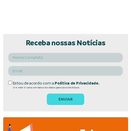
Receba nossas Notícias
Estou de acordo com a
Política de Privacidade.
O e-mail é salvo em banco de dados para consulta futura.