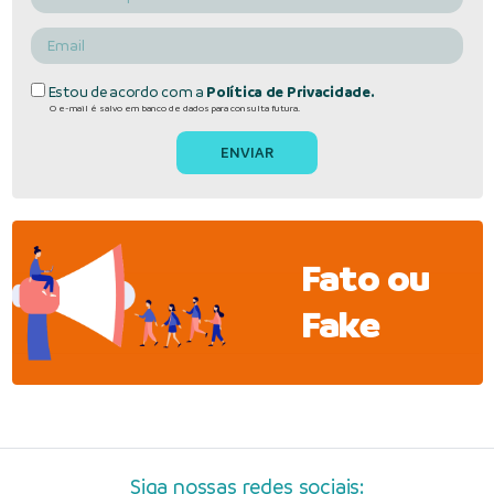
Estou de acordo com a
Política de Privacidade.
O e-mail é salvo em banco de dados para consulta futura.
Fato ou
Fake
Siga nossas redes sociais: