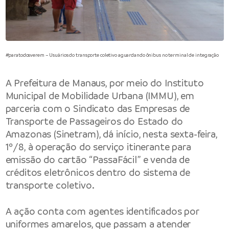
#paratodosverem – Usuários do transporte coletivo aguardando ônibus no terminal de integração
A Prefeitura de Manaus, por meio do Instituto
Municipal de Mobilidade Urbana (IMMU), em
parceria com o Sindicato das Empresas de
Transporte de Passageiros do Estado do
Amazonas (Sinetram), dá início, nesta sexta-feira,
1º/8, à operação do serviço itinerante para
emissão do cartão “PassaFácil” e venda de
créditos eletrônicos dentro do sistema de
transporte coletivo.
A ação conta com agentes identificados por
uniformes amarelos, que passam a atender