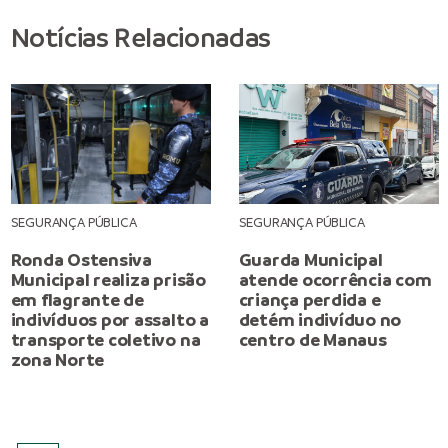
Notícias Relacionadas
SEGURANÇA PÚBLICA
SEGURANÇA PÚBLICA
Ronda Ostensiva
Guarda Municipal
Municipal realiza prisão
atende ocorrência com
em flagrante de
criança perdida e
indivíduos por assalto a
detém indivíduo no
transporte coletivo na
centro de Manaus
zona Norte