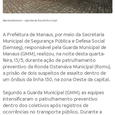
#paratodosverem – Agentes da Guarda Municipal
A
Prefeitura de Manaus
, por meio da
Secretaria
Municipal de Segurança Pública e Defesa Social
(Semseg), responsável pela
Guarda Municipal de
Manaus
(GMM), realizou, na noite desta quarta-
feira, 13/5, durante ação de patrulhamento
preventivo da
Ronda Ostensiva Municipal
(Romu),
a prisão de dois suspeitos de assalto dentro de
um ônibus da linha 130, na zona Oeste da capital.
Segundo a Guarda Municipal (GMM), as equipes
intensificaram o patrulhamento preventivo
dentro dos coletivos após registros de
ocorrências no transporte público. Durante a