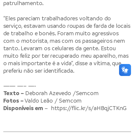
patrulhamento.
“Eles pareciam trabalhadores voltando do
serviço, estavam usando roupas de farda de locais
de trabalho e bonés. Foram muito agressivos
com o motorista, mas com os passageiros nem
tanto. Levaram os celulares da gente. Estou
muito feliz por ter recuperado meu aparelho, mas
o mais importante é a vida”, disse a vítima, que
preferiu não ser identificada.
—— —– —-
Texto –
Deborah Azevedo /Semcom
Fotos –
Valdo Leão / Semcom
Disponíveis em
–
https://flic.kr/s/aHBqjCTKnG