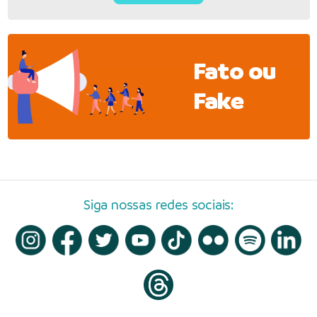
Fato ou
Fake
Siga nossas redes sociais: