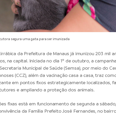
utora segura uma gata para ser imunizada
rrábica da Prefeitura de Manaus já imunizou 203 mil an
s, na capital. Iniciada no dia 1º de outubro, a campanh
Secretaria Municipal de Saúde (Semsa), por meio do Ce
noses (CCZ), além da vacinação casa a casa, traz como 
zante em pontos fixos estrategicamente localizados, fa
tutores e ampliando a proteção dos animais.
s fixas está em funcionamento de segunda a sábado, 
nvivência da Família Prefeito José Fernandes, no bairro