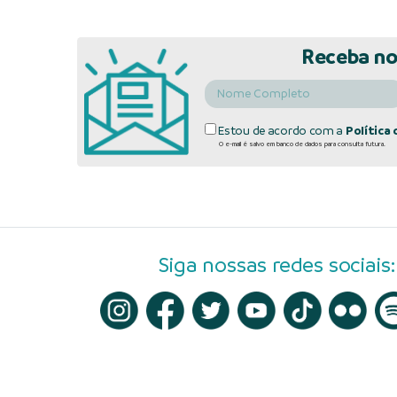
Receba no
Estou de acordo com a
Política 
O e-mail é salvo em banco de dados para consulta futura.
Siga nossas redes sociais: