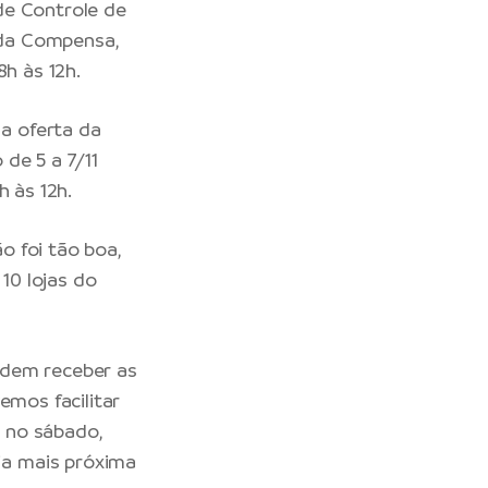
de Controle de
o da Compensa,
8h às 12h.
 a oferta da
de 5 a 7/11
h às 12h.
o foi tão boa,
 10 lojas do
odem receber as
emos facilitar
 no sábado,
ja mais próxima