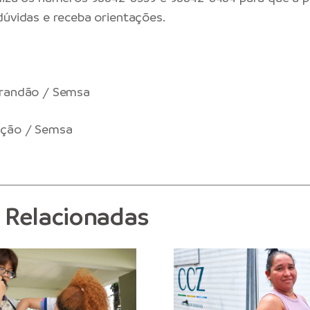
dúvidas e receba orientações.
Brandão / Semsa
ação / Semsa
s Relacionadas