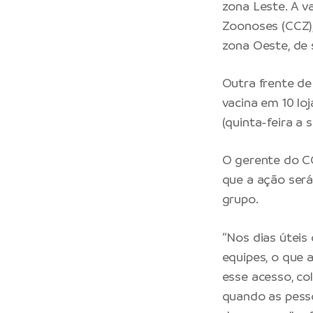
zona Leste. A v
Zoonoses (CCZ),
zona Oeste, de 
Outra frente de
vacina em 10 lo
(quinta-feira a
O gerente do CC
que a ação será 
grupo.
“Nos dias úteis
equipes, o que 
esse acesso, c
quando as pess