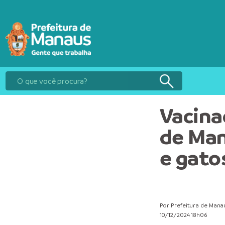
Vacina
de Man
e gato
Por Prefeitura de Mana
10/12/2024 18h06