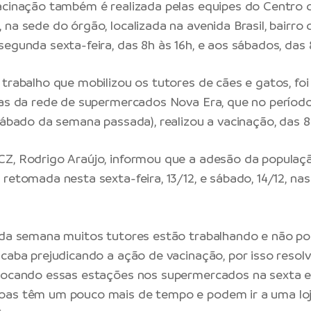
acinação também é realizada pelas equipes do Centro 
 na sede do órgão, localizada na avenida Brasil, bairr
segunda sexta-feira, das 8h às 16h, e aos sábados, das 
 trabalho que mobilizou os tutores de cães e gatos, foi
jas da rede de supermercados Nova Era, que no período 
 sábado da semana passada), realizou a vacinação, das 8
Z, Rodrigo Araújo, informou que a adesão da populaçã
retomada nesta sexta-feira, 13/12, e sábado, 14/12, nas
 da semana muitos tutores estão trabalhando e não p
acaba prejudicando a ação de vacinação, por isso resolv
olocando essas estações nos supermercados na sexta e
oas têm um pouco mais de tempo e podem ir a uma lo