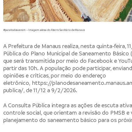
#paratodosverem – Imagem aérea do Aterro Sanitário de Manaus
A Prefeitura de Manaus realiza, nesta quinta-feira, 1
Pública do Plano Municipal de Saneamento Básico (
que será transmitida por meio do Facebook e YouTub
partir das 10h. A população pode participar, envian
opiniões e críticas, por meio do endereço
eletrônico,
https://planodesaneamento.manaus.am
publica/
, de 11/12 a 9/2/2026.
A Consulta Pública integra as ações de escuta ativa
controle social, que orientam a revisão do PMSB e vi
planejamento do saneamento básico para os próxi