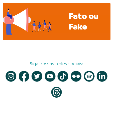
Fato ou
Fake
Siga nossas redes sociais: