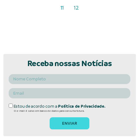
11
12
Receba nossas Notícias
Estou de acordo com a
Política de Privacidade.
O e-mail é salvo em banco de dados para consulta futura.