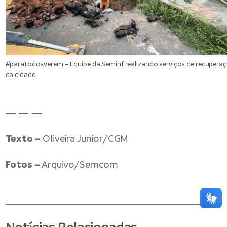
#paratodosverem – Equipe da Seminf realizando serviços de recupera
da cidade
— — —
Texto –
Oliveira Junior/CGM
Fotos –
Arquivo/Semcom