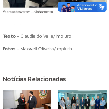
#paratodosverem – Alinhamento
— — —
Texto
– Claudia do Valle/Implurb
Fotos
– Maxwell Oliveira/Implurb
Notícias Relacionadas