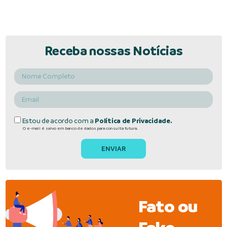
Receba nossas Notícias
Estou de acordo com a
Política de Privacidade.
O e-mail é salvo em banco de dados para consulta futura.
Fato ou