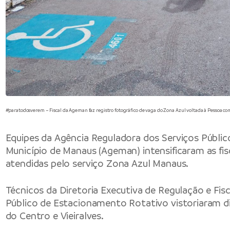
#paratodosverem – Fiscal da Ageman faz registro fotográfico de vaga do Zona Azul voltada à Pessoa com
Equipes da
Agência Reguladora dos Serviços Públi
Município de Manaus
(Ageman) intensificaram as fis
atendidas pelo serviço Zona Azul Manaus.
Técnicos da Diretoria Executiva de Regulação e Fis
Público de Estacionamento Rotativo vistoriaram di
do Centro e Vieiralves.