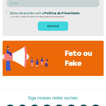
Estou de acordo com a
Política de Privacidade.
O e-mail é salvo em banco de dados para consulta futura.
Fato ou
Fake
Siga nossas redes sociais: