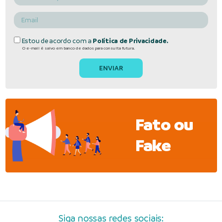
Estou de acordo com a
Política de Privacidade.
O e-mail é salvo em banco de dados para consulta futura.
Fato ou
Fake
Siga nossas redes sociais: