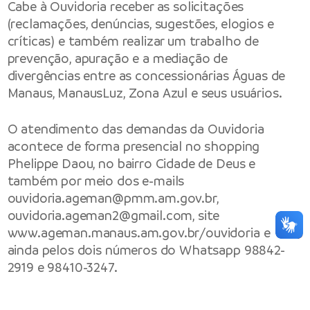
Cabe à Ouvidoria receber as solicitações
(reclamações, denúncias, sugestões, elogios e
críticas) e também realizar um trabalho de
prevenção, apuração e a mediação de
divergências entre as concessionárias Águas de
Manaus, ManausLuz, Zona Azul e seus usuários.
O atendimento das demandas da Ouvidoria
acontece de forma presencial no shopping
Phelippe Daou, no bairro Cidade de Deus e
também por meio dos e-mails
ouvidoria.ageman@pmm.am.gov.br,
ouvidoria.ageman2@gmail.com
, site
www.ageman.manaus.am.gov.br/ouvidoria
e
ainda pelos dois números do Whatsapp 98842-
2919 e 98410-3247.