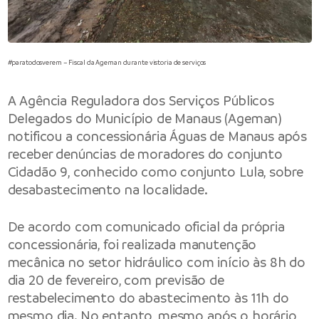
#paratodosverem – Fiscal da Ageman durante vistoria de serviços
A Agência Reguladora dos Serviços Públicos
Delegados do Município de Manaus
(Ageman)
notificou a concessionária Águas de Manaus após
receber denúncias de moradores do conjunto
Cidadão 9, conhecido como conjunto Lula, sobre
desabastecimento na localidade.
De acordo com comunicado oficial da própria
concessionária, foi realizada manutenção
mecânica no setor hidráulico com início às 8h do
dia 20 de fevereiro, com previsão de
restabelecimento do abastecimento às 11h do
mesmo dia. No entanto, mesmo após o horário