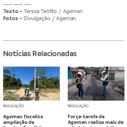
—– —– —-
Texto –
Tereza Teófilo / Ageman
Fotos –
Divulgação / Ageman
Notícias Relacionadas
REGULAÇÃO
REGULAÇÃO
Ageman fiscaliza
Força-tarefa da
ampliação da
Ageman realiza mais de