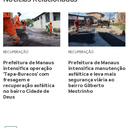
RECUPERAÇÃO
RECUPERAÇÃO
Prefeitura de Manaus
Prefeitura de Manaus
intensifica operação
intensifica manutenção
‘Tapa-Buracos’ com
asfáltica e leva mais
fresagem e
segurança viária ao
recuperação asfáltica
bairro Gilberto
no bairro Cidade de
Mestrinho
Deus