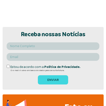
Receba nossas Notícias
Estou de acordo com a
Política de Privacidade.
O e-mail é salvo em banco de dados para consulta futura.