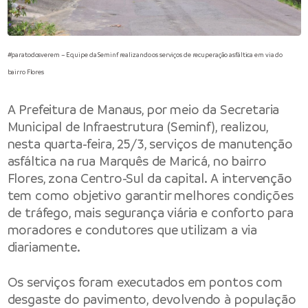
#paratodosverem – Equipe da Seminf realizando os serviços de recuperação asfáltica em via do
bairro Flores
A
Prefeitura de Manaus
, por meio da
Secretaria
Municipal de Infraestrutura
(Seminf), realizou,
nesta quarta-feira, 25/3, serviços de manutenção
asfáltica na rua Marquês de Maricá, no bairro
Flores, zona Centro-Sul da capital. A intervenção
tem como objetivo garantir melhores condições
de tráfego, mais segurança viária e conforto para
moradores e condutores que utilizam a via
diariamente.
Os serviços foram executados em pontos com
desgaste do pavimento, devolvendo à população