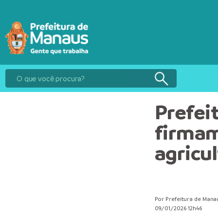
Prefei
firmam
agricu
Por Prefeitura de Mana
09/01/2026 12h46