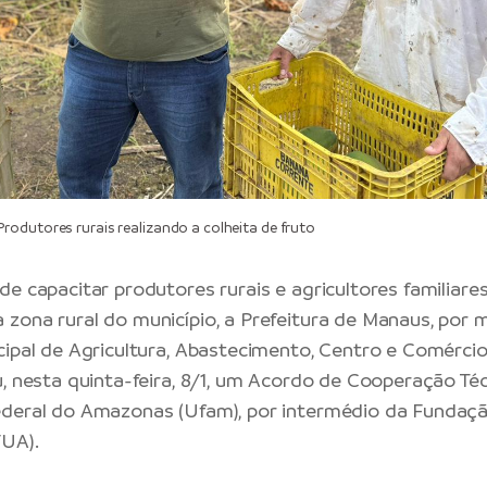
odutores rurais realizando a colheita de fruto
de capacitar produtores rurais e agricultores familiare
zona rural do município, a Prefeitura de Manaus, por 
cipal de Agricultura, Abastecimento, Centro e Comércio
u, nesta quinta-feira, 8/1, um Acordo de Cooperação Té
ederal do Amazonas (Ufam), por intermédio da Fundaç
UA).