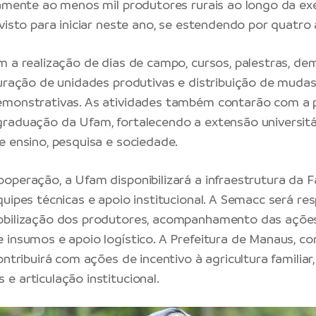
tamente ao menos mil produtores rurais ao longo da e
visto para iniciar neste ano, se estendendo por quatro 
m a realização de dias de campo, cursos, palestras, d
turação de unidades produtivas e distribuição de muda
emonstrativas. As atividades também contarão com a p
raduação da Ufam, fortalecendo a extensão universitá
e ensino, pesquisa e sociedade.
operação, a Ufam disponibilizará a infraestrutura da 
quipes técnicas e apoio institucional. A Semacc será re
obilização dos produtores, acompanhamento das ações
 insumos e apoio logístico. A Prefeitura de Manaus, c
ontribuirá com ações de incentivo à agricultura familiar
e articulação institucional.