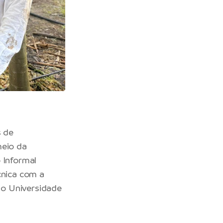
s de
meio da
 Informal
cnica com a
ão Universidade