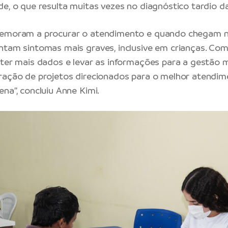
de, o que resulta muitas vezes no diagnóstico tardio d
demoram a procurar o atendimento e quando chegam n
ntam sintomas mais graves, inclusive em crianças. Com 
bter mais dados e levar as informações para a gestão m
ração de projetos direcionados para o melhor atendi
na”, concluiu Anne Kimi.