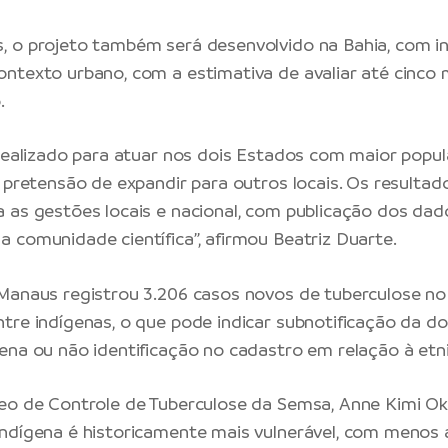
, o projeto também será desenvolvido na Bahia, com i
ntexto urbano, com a estimativa de avaliar até cinco m
.
idealizado para atuar nos dois Estados com maior popu
a pretensão de expandir para outros locais. Os resultad
 as gestões locais e nacional, com publicação dos dad
 comunidade científica”, afirmou Beatriz Duarte.
Manaus registrou 3.206 casos novos de tuberculose no
tre indígenas, o que pode indicar subnotificação da d
ena ou não identificação no cadastro em relação à etni
eo de Controle de Tuberculose da Semsa, Anne Kimi Ok
ndígena é historicamente mais vulnerável, com menos