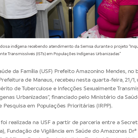
dosa indígena recebendo atendimento da Semsa durante o projeto “Inqu
nte Transmissíveis (ISTs) em Populações Indígenas Urbanizadas”
aúde da Família
(USF) Prefeito Amazonino Mendes, no b
Prefeitura de Manaus
, recebeu nesta quarta-feira, 21/1
uérito de Tuberculose e Infecções Sexualmente Transmis
genas Urbanizadas”, financiado pelo Ministério da Saú
e Pesquisa em Populações Prioritárias (IRPP).
oi realizada na USF a partir de parceria entre a Secret
a), Fundação de Vigilância em Saúde do Amazonas Dr