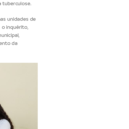
a tuberculose.
as unidades de
o inquérito,
unicipal,
mento da