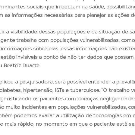
rminantes sociais que impactam na saúde, possibilita
 as informações necessárias para planejar as ações d
ntir a visibilidade dessas populações e da situação de 
gente trabalha com populações vulnerabilizadas, como 
informações sobre elas, essas informações não existe
estão invisíveis a ponto de não ter dados que possam 
ou Beatriz Duarte.
plicou a pesquisadora, será possível entender a prevalê
abetes, hipertensão, ISTs e tuberculose. “O trabalho va
agnosticando os pacientes com doenças negligenciadas
 muito incidentes em populações vulnerabilizadas, c
mbém podemos avaliar a utilização de tecnologias em
co mais rápido, no momento em que o paciente está se