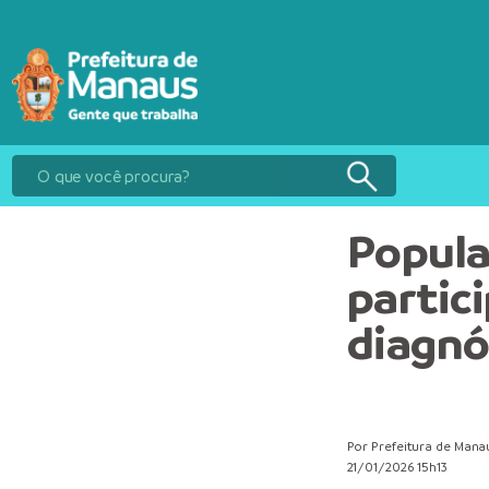
Popula
partic
diagnó
Por Prefeitura de Mana
21/01/2026 15h13