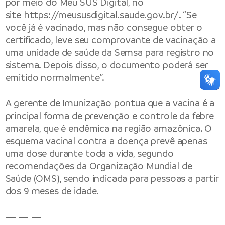
por meio do Meu SUS Digital, no
site
https://meususdigital.saude.gov.br/
. “Se
você já é vacinado, mas não consegue obter o
certificado, leve seu comprovante de vacinação a
uma unidade de saúde da Semsa para registro no
sistema. Depois disso, o documento poderá ser
emitido normalmente”.
A gerente de Imunização pontua que a vacina é a
principal forma de prevenção e controle da febre
amarela, que é endêmica na região amazônica. O
esquema vacinal contra a doença prevê apenas
uma dose durante toda a vida, segundo
recomendações da Organização Mundial de
Saúde (OMS), sendo indicada para pessoas a partir
dos 9 meses de idade.
— — —