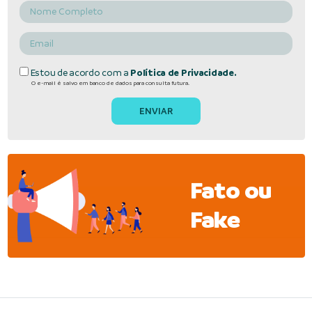
Estou de acordo com a
Política de Privacidade.
O e-mail é salvo em banco de dados para consulta futura.
Fato ou
Fake