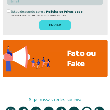
Estou de acordo com a
Política de Privacidade.
O e-mail é salvo em banco de dados para consulta futura.
Fato ou
Fake
Siga nossas redes sociais: