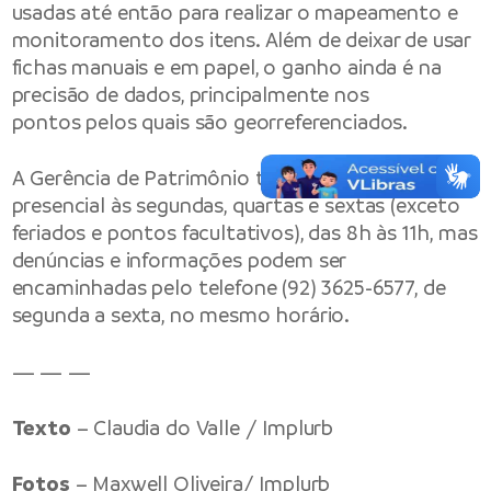
usadas até então para realizar o mapeamento e
monitoramento dos itens. Além de deixar de usar
fichas manuais e em papel, o ganho ainda é na
precisão de dados, principalmente nos
pontos pelos quais são georreferenciados.
A Gerência de Patrimônio tem atendimento
presencial às segundas, quartas e sextas (exceto
feriados e pontos facultativos), das 8h às 11h, mas
denúncias e informações podem ser
encaminhadas pelo telefone (92) 3625-6577, de
segunda a sexta, no mesmo horário.
— — —
Texto
– Claudia do Valle / Implurb
Fotos
– Maxwell Oliveira/ Implurb