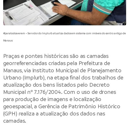
#paratodosverem – Servidor do Implurb atualiza dados em sistema com imóveis do centro antigo de
Manaus
Praças e pontes históricas são as camadas
georreferenciadas criadas pela
Prefeitura de
Manaus
, via Instituto Municipal de Planejamento
Urbano (Implurb), na etapa final dos trabalhos de
atualização dos bens listados pelo Decreto
Municipal nº 7.176/2004. Com o uso de drones
para produção de imagens e localização
geoespacial, a Gerência de Patrimônio Histórico
(GPH) realiza a atualização dos dados nas
camadas.