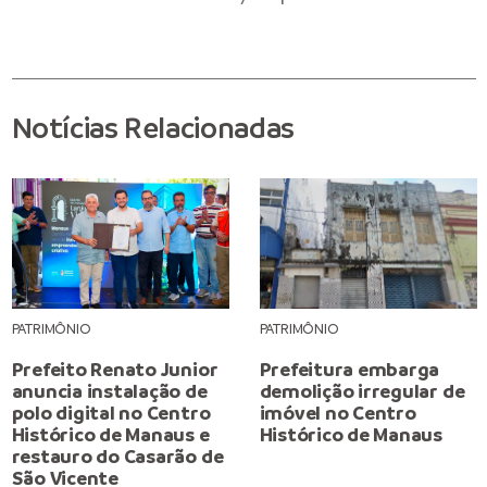
Notícias Relacionadas
PATRIMÔNIO
PATRIMÔNIO
Prefeito Renato Junior
Prefeitura embarga
anuncia instalação de
demolição irregular de
polo digital no Centro
imóvel no Centro
Histórico de Manaus e
Histórico de Manaus
restauro do Casarão de
São Vicente