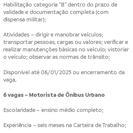
Habilitação categoria “B” dentro do prazo de
validade e documentação completa (com
dispensa militar);
Atividades – dirigir e manobrar veículos;
transportar pessoas, cargas ou valores; verificar e
realizar manutenções básicas no veículo; vistoriar
o veículo; observar as normas de trânsito;
Disponível até 06/01/2025 ou encerramento da
vaga.
6 vagas – Motorista de Ônibus Urbano
Escolaridade – ensino médio completo;
Experiência – seis meses na Carteira de Trabalho;