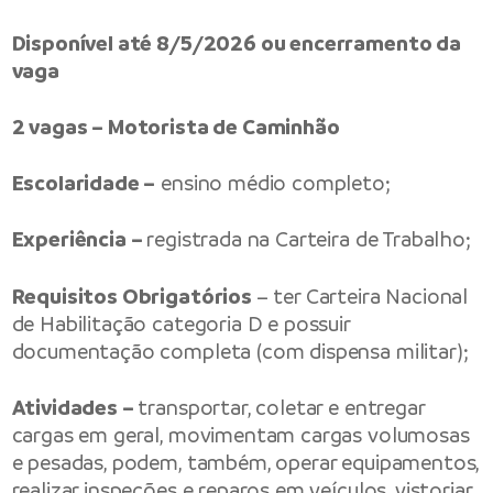
Disponível até 8/5/2026 ou encerramento da
vaga
2 vagas – Motorista de Caminhão
Escolaridade –
ensino médio completo;
Experiência –
registrada na Carteira de Trabalho;
Requisitos Obrigatórios
– ter Carteira Nacional
de Habilitação categoria D e possuir
documentação completa (com dispensa militar);
Atividades –
transportar, coletar e entregar
cargas em geral, movimentam cargas volumosas
e pesadas, podem, também, operar equipamentos,
realizar inspeções e reparos em veículos, vistoriar