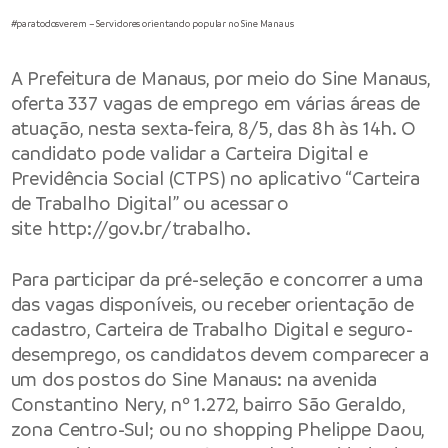
#paratodosverem – Servidores orientando popular no Sine Manaus
A
Prefeitura de Manaus
, por meio do Sine Manaus,
oferta 337 vagas de emprego em várias áreas de
atuação, nesta sexta-feira, 8/5, das 8h às 14h. O
candidato pode validar a Carteira Digital e
Previdência Social (CTPS) no aplicativo “Carteira
de Trabalho Digital” ou acessar o
site
http://gov.br/trabalho
.
Para participar da pré-seleção e concorrer a uma
das vagas disponíveis, ou receber orientação de
cadastro, Carteira de Trabalho Digital e seguro-
desemprego, os candidatos devem comparecer a
um dos postos do Sine Manaus: na avenida
Constantino Nery, nº 1.272, bairro São Geraldo,
zona Centro-Sul; ou no shopping Phelippe Daou,