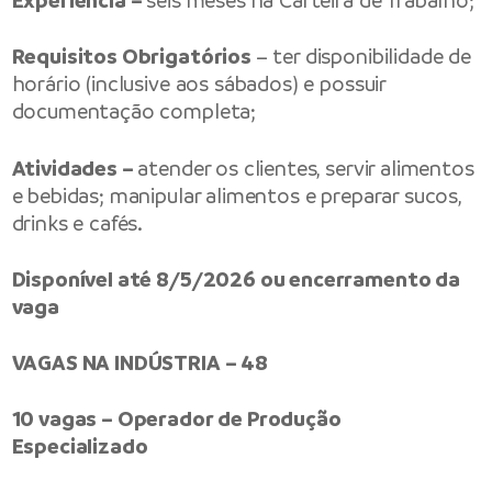
Experiência –
seis meses na Carteira de Trabalho;
Requisitos Obrigatórios
– ter disponibilidade de
horário (inclusive aos sábados) e possuir
documentação completa;
Atividades –
atender os clientes, servir alimentos
e bebidas; manipular alimentos e preparar sucos,
drinks e cafés.
Disponível até 8/5/2026 ou encerramento da
vaga
VAGAS NA INDÚSTRIA – 48
10 vagas – Operador de Produção
Especializado