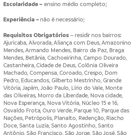
Escolaridade –
ensino médio completo;
Experiência –
não é necessário;
Requisitos Obrigatórios
– residir nos bairros:
Ajuricaba, Alvorada, Aliança com Deus, Amazonino
Mendes, Armando Mendes, Bairro da Paz, Braga
Mendes, Betânia, Cachoeirinha, Campo Dourado,
Castanheira, Cidade de Deus, Colônia Oliveira
Machado, Compensa, Coroado, Crespo, Dom
Pedro, Educandos, Gilberto Mestrinho, Grande
Vitória, Japiim, João Paulo, Lírio do Vale, Monte
das Oliveiras, Morro da Liberdade, Nova cidade,
Nova Esperança, Nova Vitória, Núcleo 15 e 16,
Osvaldo Frota, Ouro Verde, Parque 10, Parque das
Nações, Petrópolis, Planalto, Redenção, Riacho
Doce, Santa Luzia, Santo Agostinho, Santo
Antônio, São Francisco, São Jorge, São José, São