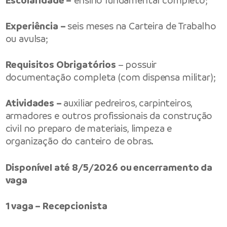
Escolaridade –
ensino fundamental completo;
Experiência –
seis meses na Carteira de Trabalho
ou avulsa;
Requisitos Obrigatórios
– possuir
documentação completa (com dispensa militar);
Atividades –
auxiliar pedreiros, carpinteiros,
armadores e outros profissionais da construção
civil no preparo de materiais, limpeza e
organização do canteiro de obras.
Disponível até 8/5/2026 ou encerramento da
vaga
1 vaga – Recepcionista