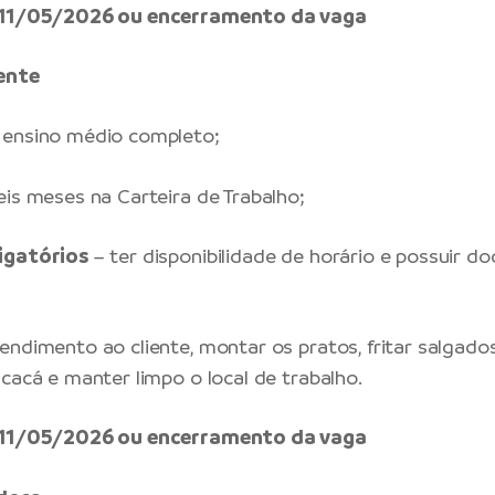
é 11/05/2026 ou encerramento da vaga
ente
ensino médio completo;
eis meses na Carteira de Trabalho;
igatórios
– ter disponibilidade de horário e possuir 
endimento ao cliente, montar os pratos, fritar salgados
acacá e manter limpo o local de trabalho.
é 11/05/2026 ou encerramento da vaga