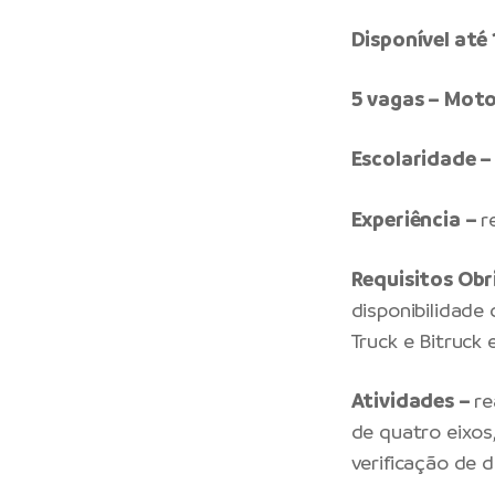
Disponível at
5 vagas – Mot
Escolaridade –
Experiência –
r
Requisitos Obr
disponibilidade 
Truck e Bitruck
Atividades –
re
de quatro eixos
verificação de 