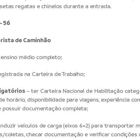
isetas regatas e chinelos durante a entrada.
– 56
orista de Caminhão
ensino médio completo;
egistrada na Carteira de Trabalho;
igatórios
– ter Carteira Nacional de Habilitação categ
de horário, disponibilidade para viagens, experiência com
 e possuir documentação completa;
nduzir veículos de carga (eixos 6×2) para transportar 
as/coletas, checar documentação e verificar condições 