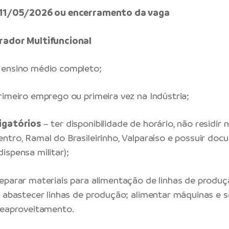
é 11/05/2026 ou encerramento da vaga
rador Multifuncional
ensino médio completo;
rimeiro emprego ou primeira vez na Indústria;
igatórios
– ter disponibilidade de horário, não residir n
ntro, Ramal do Brasileirinho, Valparaíso e possuir do
ispensa militar);
eparar materiais para alimentação de linhas de produç
; abastecer linhas de produção; alimentar máquinas e 
reaproveitamento.