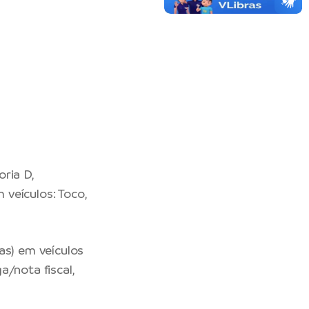
oria D,
 veículos: Toco,
as) em veículos
a/nota fiscal,