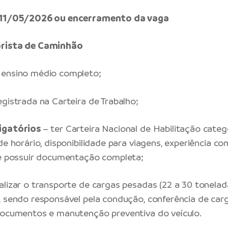
é 11/05/2026 ou encerramento da vaga
orista de Caminhão
ensino médio completo;
egistrada na Carteira de Trabalho;
igatórios
– ter Carteira Nacional de Habilitação categ
de horário, disponibilidade para viagens, experiência com
 e possuir documentação completa;
alizar o transporte de cargas pesadas (22 a 30 tonelad
, sendo responsável pela condução, conferência de carg
documentos e manutenção preventiva do veículo.