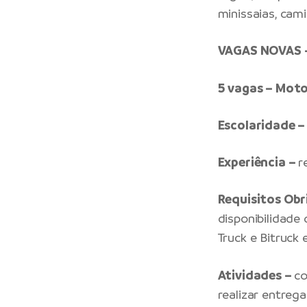
minissaias, cam
VAGAS NOVAS 
5 vagas – Mot
Escolaridade –
Experiência –
r
Requisitos Obr
disponibilidade 
Truck e Bitruck
Atividades –
co
realizar entreg