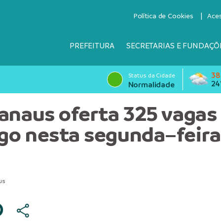
Política de Cookies
Ace
PREFEITURA
SECRETARIAS E FUNDAÇÕ
38
Status da Cidade
24
Normalidade
anaus oferta 325 vagas
o nesta segunda–feira,
us