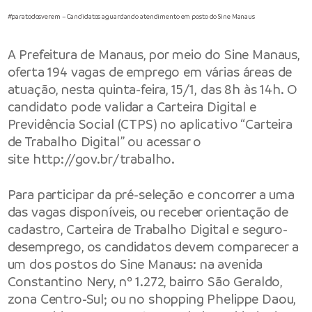
#paratodosverem – Candidatos aguardando atendimento em posto do Sine Manaus
A Prefeitura de Manaus, por meio do Sine Manaus,
oferta 194 vagas de emprego em várias áreas de
atuação, nesta quinta-feira, 15/1, das 8h às 14h. O
candidato pode validar a Carteira Digital e
Previdência Social (CTPS) no aplicativo “Carteira
de Trabalho Digital” ou acessar o
site
http://gov.br/trabalho
.
Para participar da pré-seleção e concorrer a uma
das vagas disponíveis, ou receber orientação de
cadastro, Carteira de Trabalho Digital e seguro-
desemprego, os candidatos devem comparecer a
um dos postos do Sine Manaus: na avenida
Constantino Nery, nº 1.272, bairro São Geraldo,
zona Centro-Sul; ou no shopping Phelippe Daou,