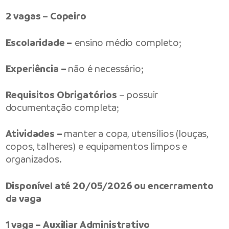
2 vagas – Copeiro
Escolaridade –
ensino médio completo;
Experiência –
não é necessário;
Requisitos Obrigatórios
– possuir
documentação completa;
Atividades –
manter a copa, utensílios (louças,
copos, talheres) e equipamentos limpos e
organizados.
Disponível até 20/05/2026 ou encerramento
da vaga
1 vaga – Auxiliar Administrativo