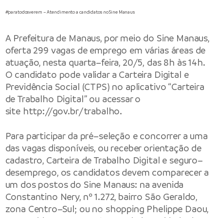
#paratodosverem – Atendimento a candidatos no Sine Manaus
A
Prefeitura de Manaus
, por meio do Sine Manaus,
oferta 299 vagas de emprego em várias áreas de
atuação, nesta quarta–feira, 20/5, das 8h às 14h.
O candidato pode validar a Carteira Digital e
Previdência Social (CTPS) no aplicativo “Carteira
de Trabalho Digital” ou acessar o
site
http://gov.br/trabalho
.
Para participar da pré–seleção e concorrer a uma
das vagas disponíveis, ou receber orientação de
cadastro, Carteira de Trabalho Digital e seguro–
desemprego, os candidatos devem comparecer a
um dos postos do Sine Manaus: na avenida
Constantino Nery, nº 1.272, bairro São Geraldo,
zona Centro–Sul; ou no shopping Phelippe Daou,