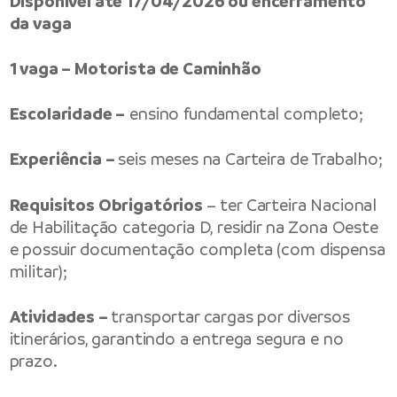
Disponível até 17/04/2026 ou encerramento
da vaga
1 vaga – Motorista de Caminhão
Escolaridade –
ensino fundamental completo;
Experiência –
seis meses na Carteira de Trabalho;
Requisitos Obrigatórios
– ter Carteira Nacional
de Habilitação categoria D, residir na Zona Oeste
e possuir documentação completa (com dispensa
militar);
Atividades –
transportar cargas por diversos
itinerários, garantindo a entrega segura e no
prazo.