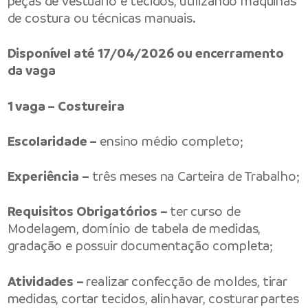
peças de vestuário e tecidos, utilizando máquinas
de costura ou técnicas manuais.
Disponível até 17/04/2026 ou encerramento
da vaga
1 vaga – Costureira
Escolaridade –
ensino médio completo;
Experiência –
três meses na Carteira de Trabalho;
Requisitos Obrigatórios –
ter curso de
Modelagem, domínio de tabela de medidas,
gradação e possuir documentação completa;
Atividades –
realizar confecção de moldes, tirar
medidas, cortar tecidos, alinhavar, costurar partes