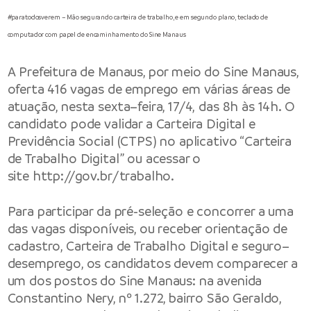
#paratodosverem – Mão segurando carteira de trabalho, e em segundo plano, teclado de
computador com papel de encaminhamento do Sine Manaus
A
Prefeitura de Manaus
, por meio do Sine Manaus,
oferta 416 vagas de emprego em várias áreas de
atuação, nesta sexta–feira, 17/4, das 8h às 14h. O
candidato pode validar a Carteira Digital e
Previdência Social (CTPS) no aplicativo “Carteira
de Trabalho Digital” ou acessar o
site
http://gov.br/trabalho
.
Para participar da pré-seleção e concorrer a uma
das vagas disponíveis, ou receber orientação de
cadastro, Carteira de Trabalho Digital e seguro–
desemprego, os candidatos devem comparecer a
um dos postos do Sine Manaus: na avenida
Constantino Nery, nº 1.272, bairro São Geraldo,