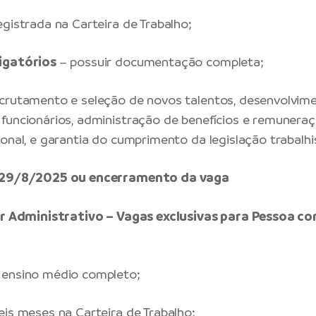
egistrada na Carteira de Trabalho;
igatórios
– possuir documentação completa;
crutamento e seleção de novos talentos, desenvolvim
funcionários, administração de benefícios e remunera
ional, e garantia do cumprimento da legislação trabalhi
é 29/8/2025 ou encerramento da vaga
iar Administrativo – Vagas exclusivas para Pessoa co
ensino médio completo;
eis meses na Carteira de Trabalho;