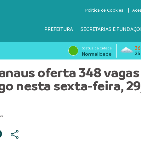
Política de Cookies
Ace
PREFEITURA
SECRETARIAS E FUNDAÇÕ
36
Status da Cidade
25
Normalidade
anaus oferta 348 vagas
o nesta sexta-feira, 2
us