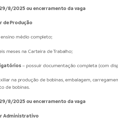
é 29/8/2025 ou encerramento da vaga
iar de Produção
ensino médio completo;
eis meses na Carteira de Trabalho;
igatórios
– possuir documentação completa (com dispe
xiliar na produção de bobinas, embalagem, carregamen
o de bobinas.
é 29/8/2025 ou encerramento da vaga
ar Administrativo