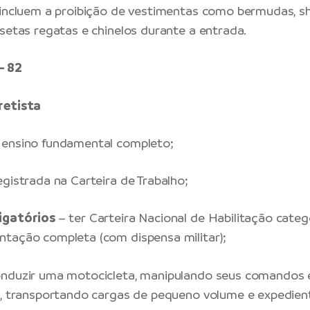
 incluem a proibição de vestimentas como bermudas, sh
isetas regatas e chinelos durante a entrada.
– 82
retista
ensino fundamental completo;
egistrada na Carteira de Trabalho;
igatórios
– ter Carteira Nacional de Habilitação categ
tação completa (com dispensa militar);
nduzir uma motocicleta, manipulando seus comandos 
o, transportando cargas de pequeno volume e expedien