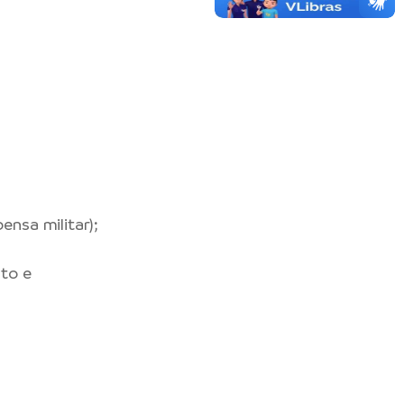
nsa militar);
to e