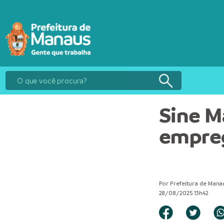
Sine M
empreg
Por Prefeitura de Mana
28/08/2025 13h42