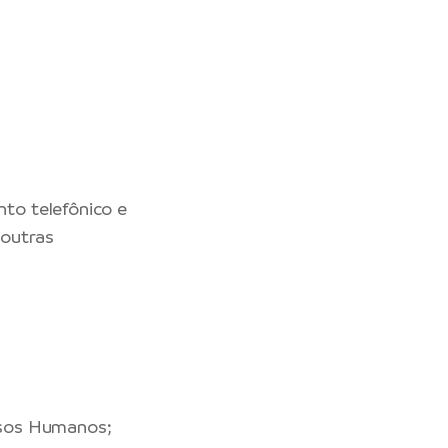
to telefônico e
 outras
rsos Humanos;