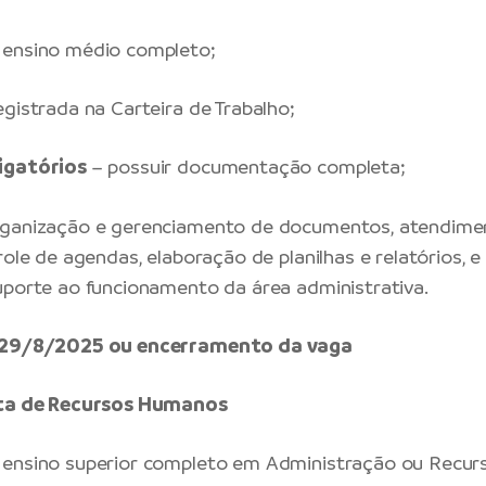
ensino médio completo;
egistrada na Carteira de Trabalho;
igatórios
– possuir documentação completa;
ganização e gerenciamento de documentos, atendimen
role de agendas, elaboração de planilhas e relatórios, e
uporte ao funcionamento da área administrativa.
é 29/8/2025 ou encerramento da vaga
sta de Recursos Humanos
ensino superior completo em Administração ou Recu