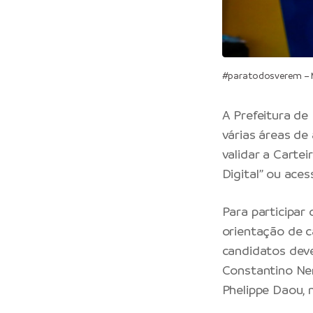
#paratodosverem – M
A Prefeitura de
várias áreas de
validar a Cartei
Digital” ou aces
Para participar
orientação de c
candidatos dev
Constantino Ner
Phelippe Daou, 