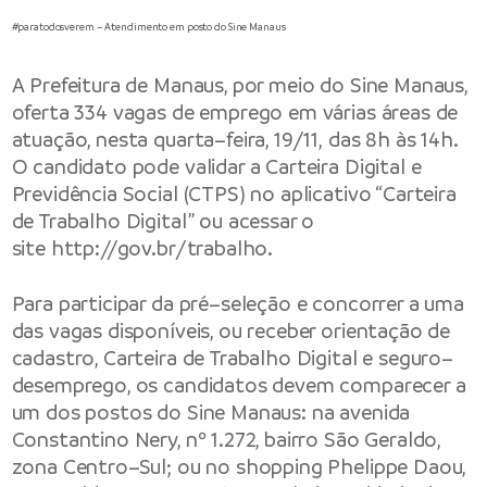
#paratodosverem – Atendimento em posto do Sine Manaus
A Prefeitura de Manaus, por meio do Sine Manaus,
oferta 334 vagas de emprego em várias áreas de
atuação, nesta quarta–feira, 19/11, das 8h às 14h.
O candidato pode validar a Carteira Digital e
Previdência Social (CTPS) no aplicativo “Carteira
de Trabalho Digital” ou acessar o
site
http://gov.br/trabalho
.
Para participar da pré–seleção e concorrer a uma
das vagas disponíveis, ou receber orientação de
cadastro, Carteira de Trabalho Digital e seguro–
desemprego, os candidatos devem comparecer a
um dos postos do Sine Manaus: na avenida
Constantino Nery, nº 1.272, bairro São Geraldo,
zona Centro–Sul; ou no shopping Phelippe Daou,