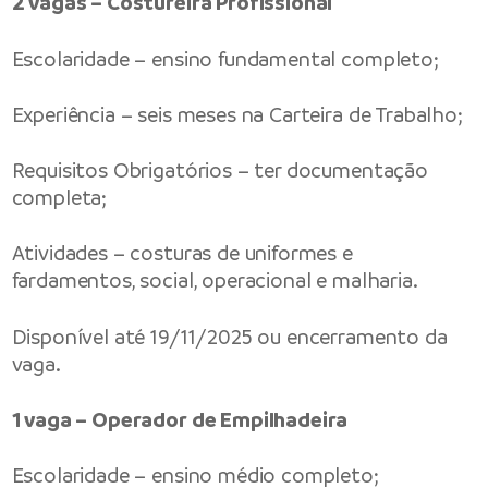
2 vagas – Costureira Profissional
Escolaridade – ensino fundamental completo;
Experiência – seis meses na Carteira de Trabalho;
Requisitos Obrigatórios – ter documentação
completa;
Atividades – costuras de uniformes e
fardamentos, social, operacional e malharia.
Disponível até 19/11/2025 ou encerramento da
vaga.
1 vaga – Operador de Empilhadeira
Escolaridade – ensino médio completo;