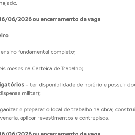
nejado.
é 16/06/2026 ou encerramento da vaga
eiro
ensino fundamental completo;
eis meses na Carteira de Trabalho;
igatórios
– ter disponibilidade de horário e possuir 
ispensa militar);
ganizar e preparar o local de trabalho na obra; constru
venaria, aplicar revestimentos e contrapisos.
é 16/06/2026 ou encerramento da vaga