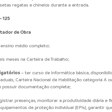
isetas regatas e chinelos durante a entrada.
 125
ntador de Obra
ensino médio completo;
eis meses na Carteira de Trabalho;
igatórios
– ter curso de Informática básica, disponibil
aduais, Carteira Nacional de Habilitação categoria A ou
 e possuir documentação completa;
gistrar presenças, monitorar a produtividade diária e fi
equipamentos de proteção individual (EPIs), garantir qu