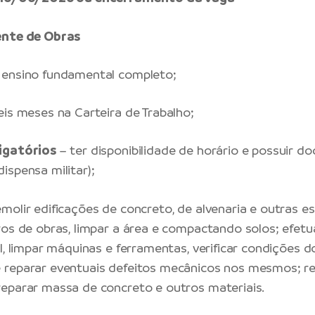
ente de Obras
ensino fundamental completo;
eis meses na Carteira de Trabalho;
igatórios
– ter disponibilidade de horário e possuir 
ispensa militar);
molir edificações de concreto, de alvenaria e outras es
ros de obras, limpar a área e compactando solos; efe
l, limpar máquinas e ferramentas, verificar condições d
reparar eventuais defeitos mecânicos nos mesmos; re
eparar massa de concreto e outros materiais.