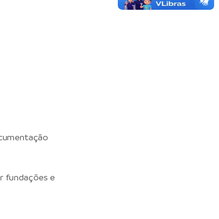
documentação
ir fundações e