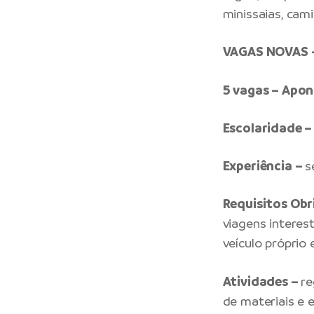
minissaias, cam
VAGAS NOVAS –
5 vagas – Apo
Escolaridade –
Experiência –
s
Requisitos Obr
viagens interest
veículo próprio
Atividades –
re
de materiais e 