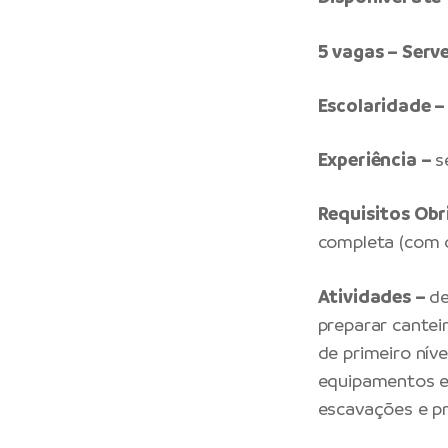
5 vagas – Serv
Escolaridade –
Experiência –
s
Requisitos Obr
completa (com d
Atividades –
de
preparar cantei
de primeiro níve
equipamentos e 
escavações e pr