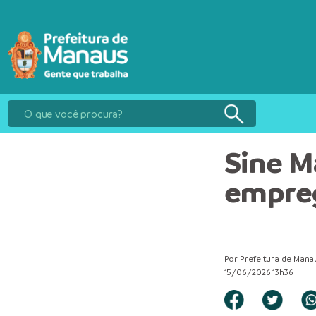
Sine M
empreg
Por Prefeitura de Mana
15/06/2026 13h36