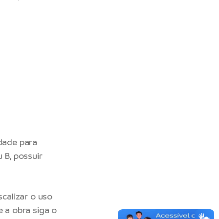
idade para
 B, possuir
scalizar o uso
e a obra siga o