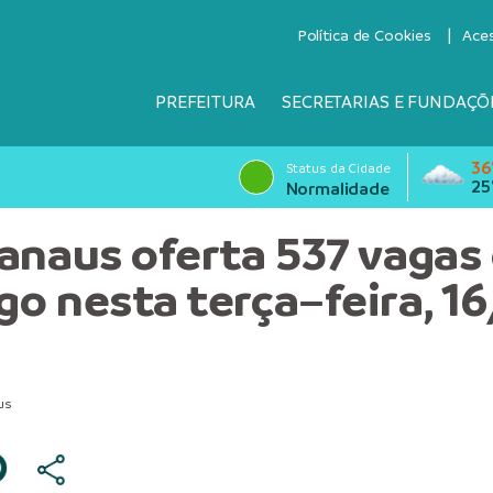
Política de Cookies
Ace
PREFEITURA
SECRETARIAS E FUNDAÇÕ
36
Status da Cidade
25
Normalidade
anaus oferta 537 vagas
o nesta terça–feira, 1
us