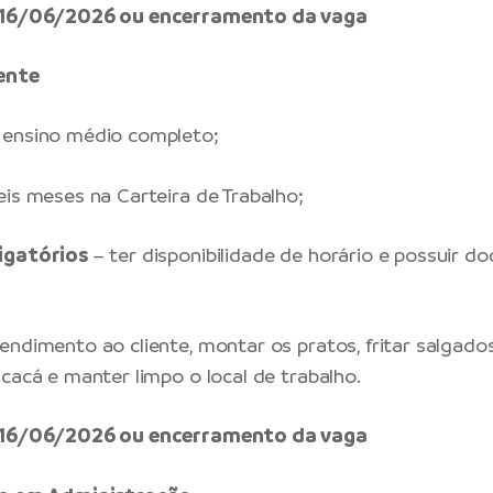
é 16/06/2026 ou encerramento da vaga
ente
ensino médio completo;
eis meses na Carteira de Trabalho;
igatórios
– ter disponibilidade de horário e possuir 
endimento ao cliente, montar os pratos, fritar salgados
acacá e manter limpo o local de trabalho.
é 16/06/2026 ou encerramento da vaga