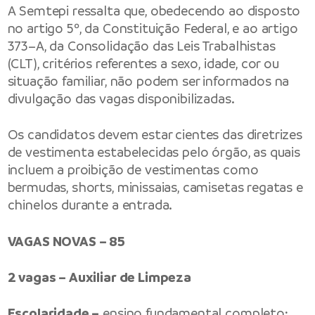
A Semtepi ressalta que, obedecendo ao disposto
no artigo 5º, da Constituição Federal, e ao artigo
373–A, da Consolidação das Leis Trabalhistas
(CLT), critérios referentes a sexo, idade, cor ou
situação familiar, não podem ser informados na
divulgação das vagas disponibilizadas.
Os candidatos devem estar cientes das diretrizes
de vestimenta estabelecidas pelo órgão, as quais
incluem a proibição de vestimentas como
bermudas, shorts, minissaias, camisetas regatas e
chinelos durante a entrada.
VAGAS NOVAS – 85
2 vagas – Auxiliar de Limpeza
Escolaridade –
ensino fundamental completo;