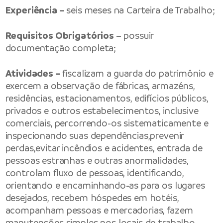
Experiência –
seis meses na Carteira de Trabalho;
Requisitos Obrigatórios
– possuir
documentação completa;
Atividades –
fiscalizam a guarda do patrimônio e
exercem a observação de fábricas, armazéns,
residências, estacionamentos, edifícios públicos,
privados e outros estabelecimentos, inclusive
comerciais, percorrendo-os sistematicamente e
inspecionando suas dependências,prevenir
perdas,evitar incêndios e acidentes, entrada de
pessoas estranhas e outras anormalidades,
controlam fluxo de pessoas, identificando,
orientando e encaminhando-as para os lugares
desejados, recebem hóspedes em hotéis,
acompanham pessoas e mercadorias, fazem
manutenções simples nos locais de trabalho.