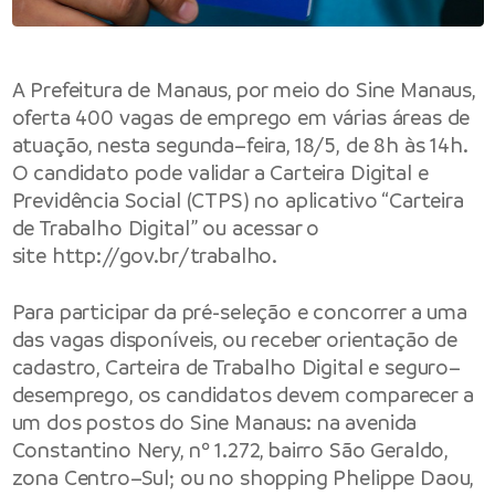
A
Prefeitura de Manaus
, por meio do Sine Manaus,
oferta 400 vagas de emprego em várias áreas de
atuação, nesta segunda–feira, 18/5, de 8h às 14h.
O candidato pode validar a Carteira Digital e
Previdência Social (CTPS) no aplicativo “Carteira
de Trabalho Digital” ou acessar o
site
http://gov.br/trabalho
.
Para participar da pré-seleção e concorrer a uma
das vagas disponíveis, ou receber orientação de
cadastro, Carteira de Trabalho Digital e seguro–
desemprego, os candidatos devem comparecer a
um dos postos do Sine Manaus: na avenida
Constantino Nery, nº 1.272, bairro São Geraldo,
zona Centro–Sul; ou no shopping Phelippe Daou,