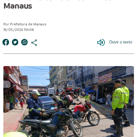
Manaus
Por Prefeitura de Manaus
19/05/2026 15h08