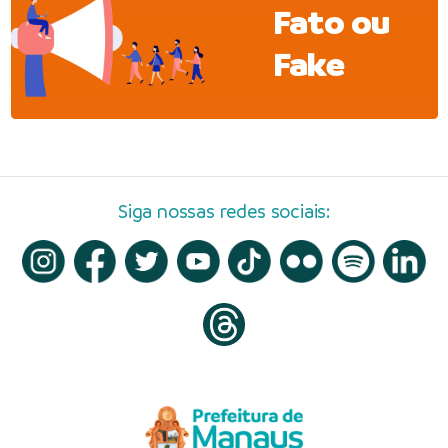
Fato ou
Fake
Siga nossas redes sociais: