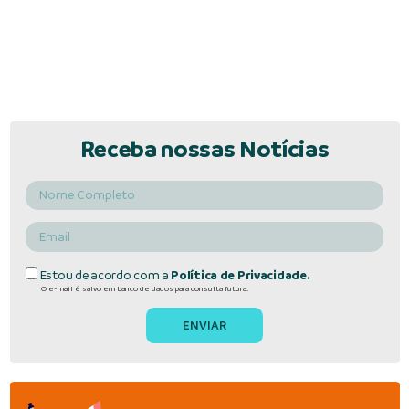
Receba nossas Notícias
Estou de acordo com a
Política de Privacidade.
O e-mail é salvo em banco de dados para consulta futura.