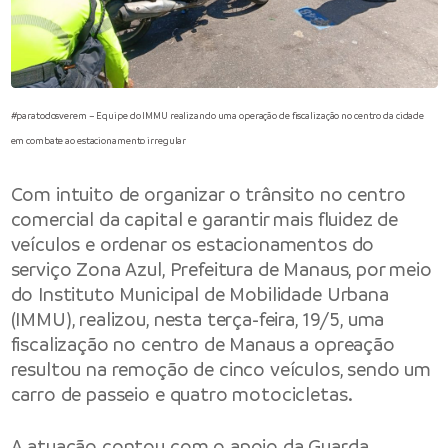
#paratodosverem – Equipe do IMMU realizando uma operação de fiscalização no centro da cidade
em combate ao estacionamento irregular
Com intuito de organizar o trânsito no centro
comercial da capital e garantir mais fluidez de
veículos e ordenar os estacionamentos do
serviço Zona Azul,
Prefeitura de Manaus
, por meio
do
Instituto Municipal de Mobilidade Urbana
(IMMU), realizou, nesta terça-feira, 19/5, uma
fiscalização no centro de Manaus a opreação
resultou na remoção de cinco veículos, sendo um
carro de passeio e quatro motocicletas.
A atuação contou com o apoio da Guarda