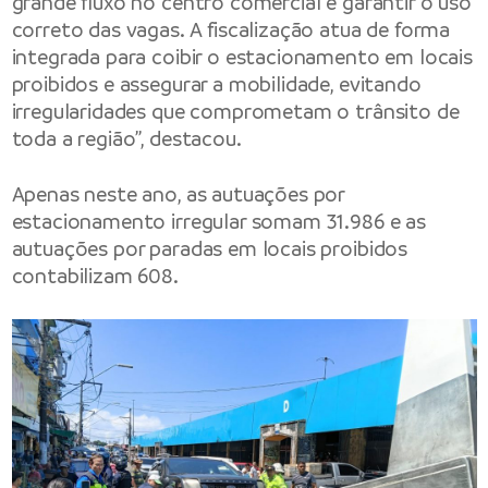
grande fluxo no centro comercial e garantir o uso
correto das vagas. A fiscalização atua de forma
integrada para coibir o estacionamento em locais
proibidos e assegurar a mobilidade, evitando
irregularidades que comprometam o trânsito de
toda a região”, destacou.
Apenas neste ano, as autuações por
estacionamento irregular somam 31.986 e as
autuações por paradas em locais proibidos
contabilizam 608.