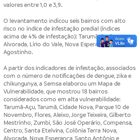
valores entre 1,0 e 3,9.
O levantamento indicou seis bairros com alto
risco no índice de infestação predial (índices
acima de 4% de infestação): Tarumã, Da Paz,
Alvorada, Lírio do Vale, Nova Esperança e Santo
Agostinho.
A partir dos indicadores de infestação, associados
com o número de notificações de dengue, zika e
chikungunya, a Semsa elaborou um Mapa de
Vulnerabilidade, que mostrou 18 bairros
considerados como em alta vulnerabilidade:
Tarumã-Açu, Tarumã, Cidade Nova, Parque 10 de
Novembro, Flores, Aleixo, Jorge Teixeira, Gilberto
Mestrinho, Zumbi, São José Operário, Compensa,
Centro, Santa Etelvina, Colônia Terra Nova,
Alvorada, Nova Esperança, Santo Antônio e