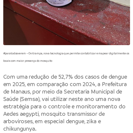
#paratodosverem – Ovitrampa, nova tecnologia que permite contabilizar e mapear digitalmente os
locais com maior presença do mosquito
Com uma redução de 52,7% dos casos de dengue
em 2025, em comparação com 2024, a
Prefeitura
de Manaus
, por meio da Secretaria Municipal de
Saúde (Semsa), vai utilizar neste ano uma nova
estratégia para o controle e monitoramento do
Aedes aegypti, mosquito transmissor de
arboviroses, em especial dengue, zika e
chikungunya.