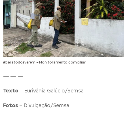
#paratodosverem – Monitoramento domiciliar
— — —
Texto
– Eurivânia Galúcio/Semsa
Fotos
– Divulgação/Semsa