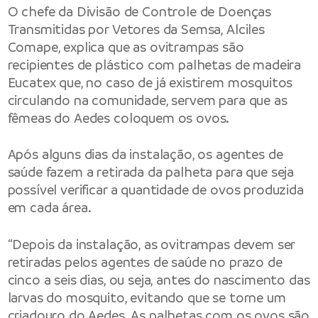
O chefe da Divisão de Controle de Doenças
Transmitidas por Vetores da Semsa, Alciles
Comape, explica que as ovitrampas são
recipientes de plástico com palhetas de madeira
Eucatex que, no caso de já existirem mosquitos
circulando na comunidade, servem para que as
fêmeas do Aedes coloquem os ovos.
Após alguns dias da instalação, os agentes de
saúde fazem a retirada da palheta para que seja
possível verificar a quantidade de ovos produzida
em cada área.
“Depois da instalação, as ovitrampas devem ser
retiradas pelos agentes de saúde no prazo de
cinco a seis dias, ou seja, antes do nascimento das
larvas do mosquito, evitando que se torne um
criadouro do Aedes. As palhetas com os ovos são