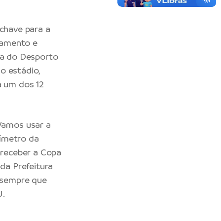
-chave para a
ejamento e
ana do Desporto
o estádio,
a um dos 12
Vamos usar a
rímetro da
receber a Copa
da Prefeitura
 sempre que
U.