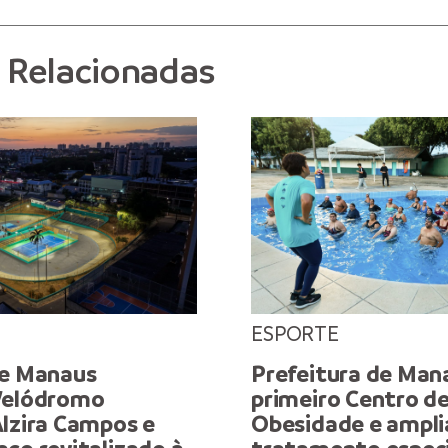
s Relacionadas
ESPORTE
de Manaus
Prefeitura de Man
Velódromo
primeiro Centro d
Alzira Campos e
Obesidade e ampli