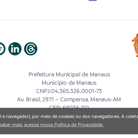
Prefeitura Municipal de Manaus
Município de Manaus
CNPJ:04.365.326.0001-73
Av. Brasil, 2971 – Compensa, Manaus-AM
CEP: 69036-110
al e navegador), por meio de cookies ou dos navegadores. A coleta
Copyright 2026. Todos os direitos reservados.
saber mais, acesse nossa Política de Privacidade.