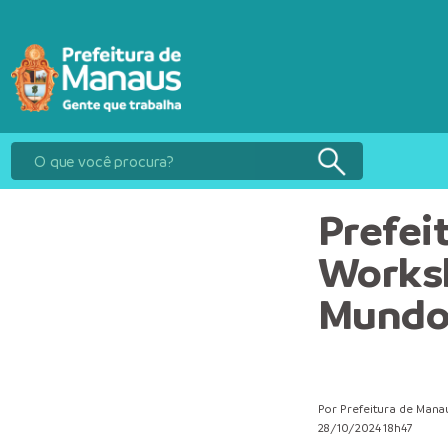
Prefei
Worksh
Mundo
Por Prefeitura de Mana
28/10/2024 18h47