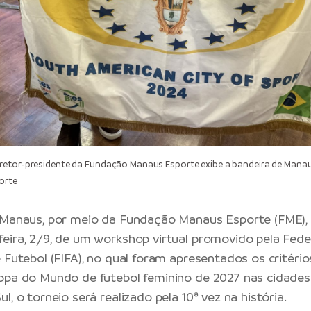
retor-presidente da Fundação Manaus Esporte exibe a bandeira de Manau
orte
 Manaus, por meio da Fundação Manaus Esporte (FME), p
eira, 2/9, de um workshop virtual promovido pela Fed
e Futebol (FIFA), no qual foram apresentados os critéri
opa do Mundo de futebol feminino de 2027 nas cidades
l, o torneio será realizado pela 10ª vez na história.