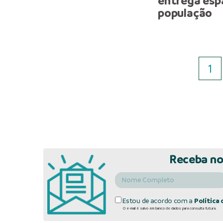
entrega espa
população
1
Receba no
Estou de acordo com a
Política 
O e-mail é salvo em banco de dados para consulta futura.