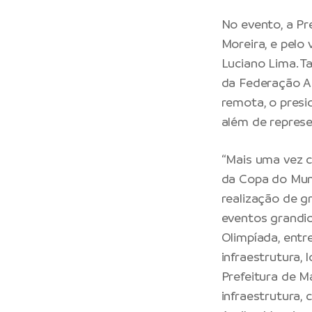
No evento, a Pr
Moreira, e pelo
Luciano Lima. 
da Federação A
remota, o presi
além de repres
“Mais uma vez c
da Copa do Mund
realização de g
eventos grandi
Olimpíada, entr
infraestrutura, 
Prefeitura de 
infraestrutura, 