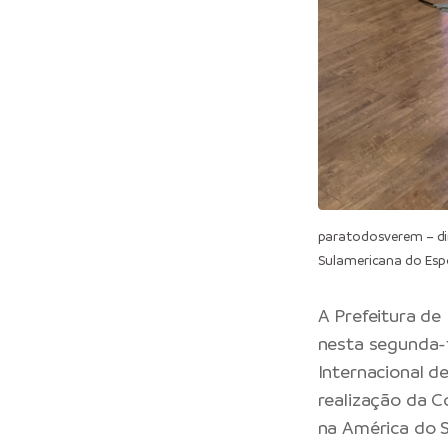
paratodosverem – di
Sulamericana do Esp
A Prefeitura de
nesta segunda-f
Internacional d
realização da C
na América do Su