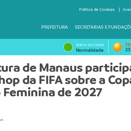
Política de Cookies
Ace
PREFEITURA
SECRETARIAS E FUNDAÇÕ
38
Status da Cidade
23
Normalidade
tura de Manaus particip
op da FIFA sobre a Cop
 Feminina de 2027
us