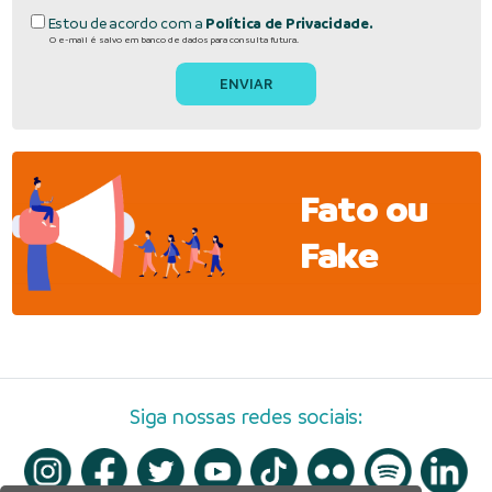
Estou de acordo com a
Política de Privacidade.
O e-mail é salvo em banco de dados para consulta futura.
Fato ou
Fake
Siga nossas redes sociais: