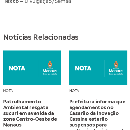
Texto –
Divulgação/Semsa
Notícias Relacionadas
NOTA
NOTA
Patrulhamento
Prefeitura informa que
Ambiental resgata
agendamentos no
sucuri em avenida da
Casarão da Inovação
zona Centro-Oeste de
Cassina estarão
Manaus
suspensos para