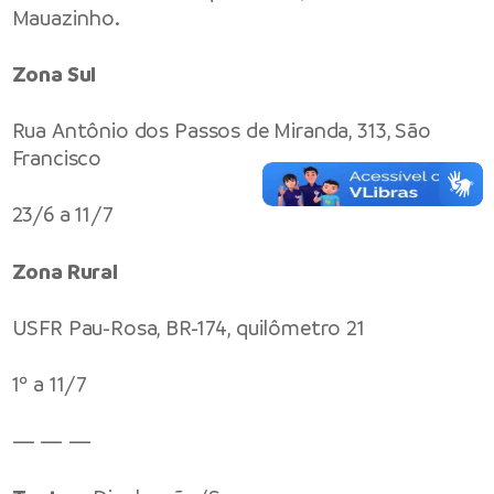
Mauazinho.
Zona Sul
Rua Antônio dos Passos de Miranda, 313, São
Francisco
23/6 a 11/7
Zona Rural
USFR Pau-Rosa, BR-174, quilômetro 21
1º a 11/7
— — —