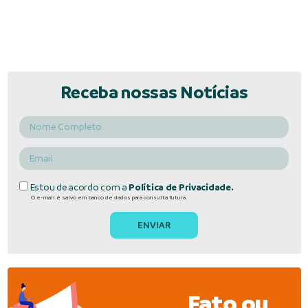
Receba nossas Notícias
Estou de acordo com a
Política de Privacidade.
O e-mail é salvo em banco de dados para consulta futura.
Fato ou