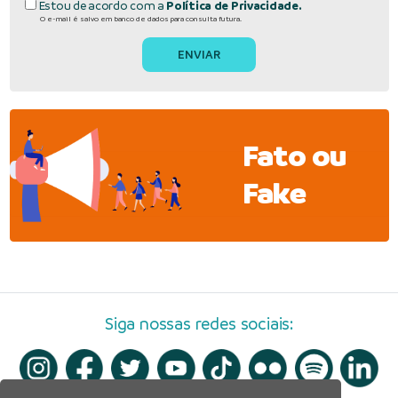
Estou de acordo com a
Política de Privacidade.
O e-mail é salvo em banco de dados para consulta futura.
Fato ou
Fake
Siga nossas redes sociais: