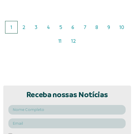
1
2
3
4
5
6
7
8
9
10
11
12
Receba nossas Notícias