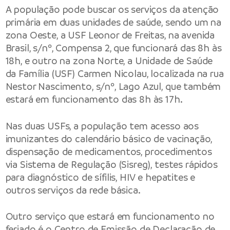
A população pode buscar os serviços da atenção
primária em duas unidades de saúde, sendo um na
zona Oeste, a USF Leonor de Freitas, na avenida
Brasil, s/nº, Compensa 2, que funcionará das 8h às
18h, e outro na zona Norte, a Unidade de Saúde
da Família (USF) Carmen Nicolau, localizada na rua
Nestor Nascimento, s/nº, Lago Azul, que também
estará em funcionamento das 8h às 17h.
Nas duas USFs, a população tem acesso aos
imunizantes do calendário básico de vacinação,
dispensação de medicamentos, procedimentos
via Sistema de Regulação (Sisreg), testes rápidos
para diagnóstico de sífilis, HIV e hepatites e
outros serviços da rede básica.
Outro serviço que estará em funcionamento no
feriado é o Centro de Emissão de Declaração de