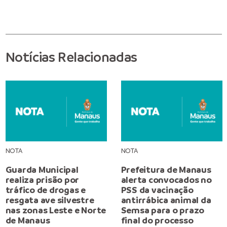
Notícias Relacionadas
NOTA
NOTA
Guarda Municipal
Prefeitura de Manaus
realiza prisão por
alerta convocados no
tráfico de drogas e
PSS da vacinação
resgata ave silvestre
antirrábica animal da
nas zonas Leste e Norte
Semsa para o prazo
de Manaus
final do processo