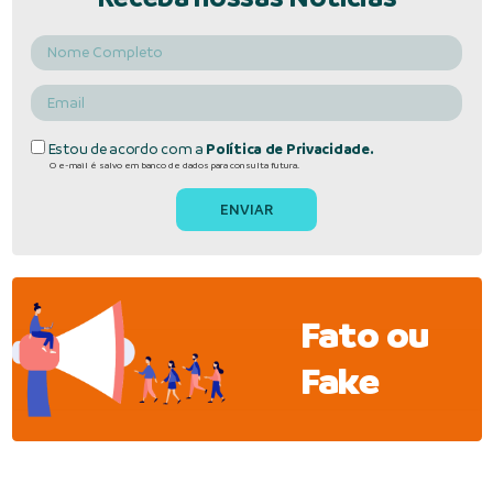
Estou de acordo com a
Política de Privacidade.
O e-mail é salvo em banco de dados para consulta futura.
Fato ou
Fake