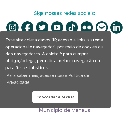
Siga nossas redes sociais:
Este site coleta dados (IP, acesso a links, sistema
operacional e navegador), por meio de cookies ou
dos navegadores. A coleta é para cumprir
obrigação legal, permitir a melhor navegação ou
para fins estatísticos.
Para saber mais, acesse nossa Política de
Privacidade.
Concordar e fechar
Prefeitura Municipal de Manaus
Município de Manaus
CNPJ:04.365.326.0001-73
Av. Brasil, 2971 – Compensa, Manaus-AM