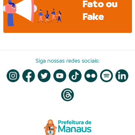
Fato ou
Fake
Siga nossas redes sociais: