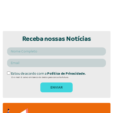
Receba nossas Notícias
Estou de acordo com a
Política de Privacidade.
O e-mail é salvo em banco de dados para consulta futura.