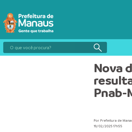
Nova d
result
Pnab-
Por Prefeitura de Mana
19/02/2025 17h55