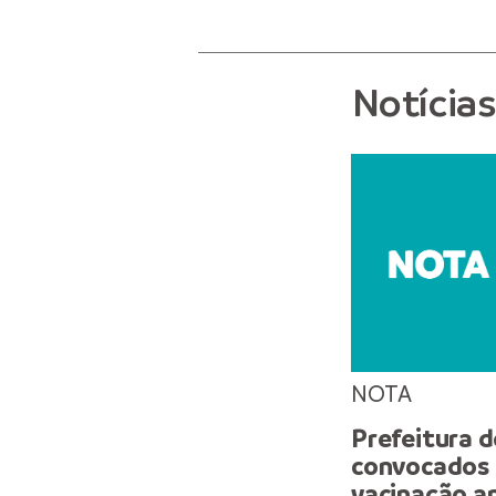
Notícia
NOTA
Prefeitura 
convocados 
vacinação an