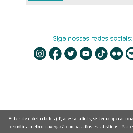
Siga nossas redes sociais:
Este site coleta dados (IP, acesso a links, sistema operacion
permitir a melhor navegação ou para fins estatísticos.
Para 