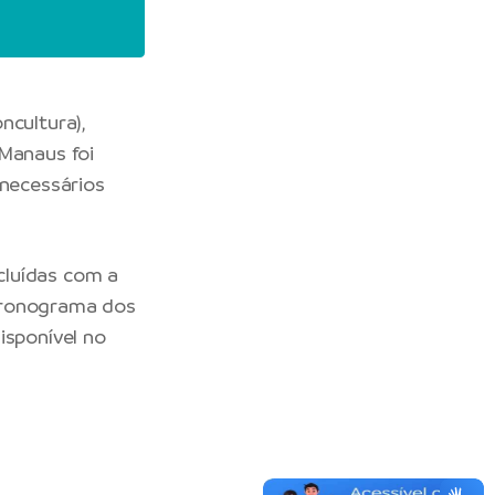
ncultura),
-Manaus foi
 necessários
cluídas com a
 cronograma dos
isponível no