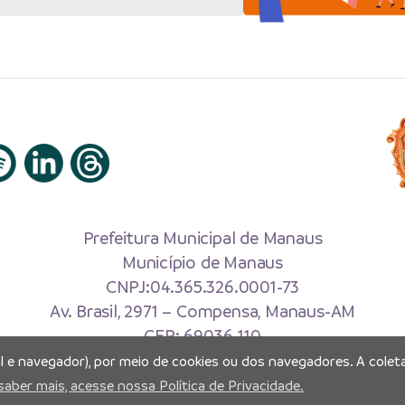
Prefeitura Municipal de Manaus
Município de Manaus
CNPJ:04.365.326.0001-73
Av. Brasil, 2971 – Compensa, Manaus-AM
CEP: 69036-110
al e navegador), por meio de cookies ou dos navegadores. A coleta
Copyright 2026. Todos os direitos reservados.
saber mais, acesse nossa Política de Privacidade.