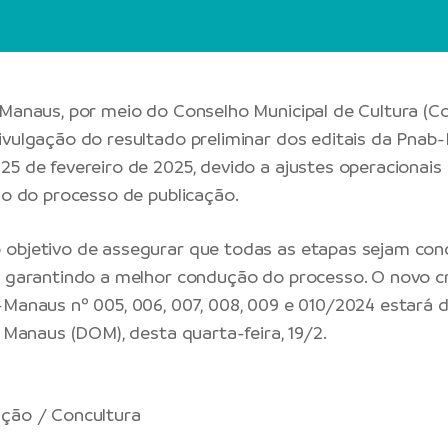
 Manaus, por meio do Conselho Municipal de Cultura (Co
ivulgação do resultado preliminar dos editais da Pnab
25 de fevereiro de 2025, devido a ajustes operacionais
ção do processo de publicação.
objetivo de assegurar que todas as etapas sejam con
o, garantindo a melhor condução do processo. O novo
-Manaus nº 005, 006, 007, 008, 009 e 010/2024 estará d
e Manaus (DOM), desta quarta-feira, 19/2.
ção / Concultura