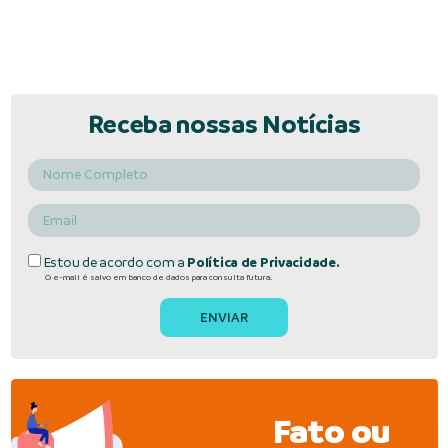
Receba nossas Notícias
Estou de acordo com a
Política de Privacidade.
O e-mail é salvo em banco de dados para consulta futura.
Fato ou