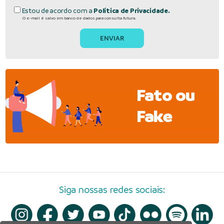
Estou de acordo com a
Política de Privacidade.
O e-mail é salvo em banco de dados para consulta futura.
Fato ou
Fake
Siga nossas redes sociais: