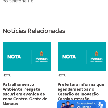
no telefone 118.
Notícias Relacionadas
NOTA
NOTA
Patrulhamento
Prefeitura informa que
Ambiental resgata
agendamentos no
sucuri em avenida da
Casarão da Inovação
zona Centro-Oeste de
Cassina estarão
Manaus
suspensos para