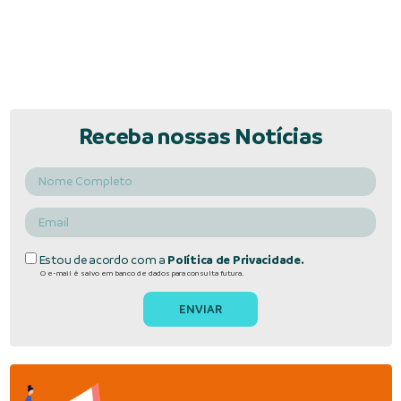
Receba nossas Notícias
Estou de acordo com a
Política de Privacidade.
O e-mail é salvo em banco de dados para consulta futura.