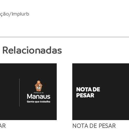
ação/Implurb
s Relacionadas
AR
NOTA DE PESAR