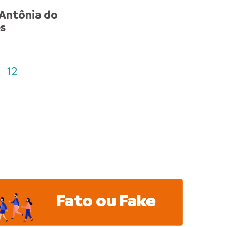
Antônia do
NOTA DE PESAR
s
12
Fato ou Fake