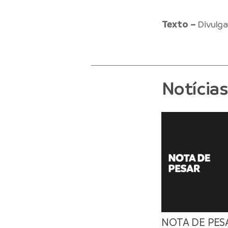
Texto –
Divulg
Notícia
NOTA DE PES