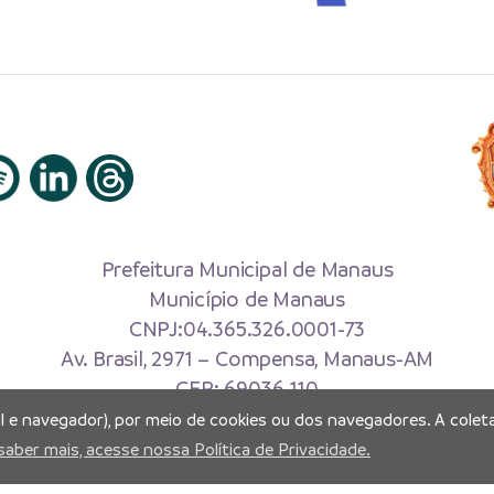
Prefeitura Municipal de Manaus
Município de Manaus
CNPJ:04.365.326.0001-73
Av. Brasil, 2971 – Compensa, Manaus-AM
CEP: 69036-110
al e navegador), por meio de cookies ou dos navegadores. A coleta
Copyright 2026. Todos os direitos reservados.
saber mais, acesse nossa Política de Privacidade.